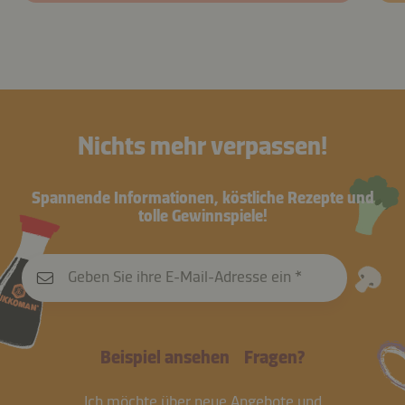
Nichts mehr verpassen!
Spannende Informationen, köstliche Rezepte und
tolle Gewinnspiele!
Geben Sie ihre E-Mail-Adresse ein
Beispiel ansehen
Fragen?
Ich möchte über neue Angebote und