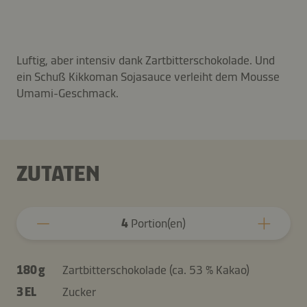
Luftig, aber intensiv dank Zartbitterschokolade. Und
ein Schuß Kikkoman Sojasauce verleiht dem Mousse
Umami-Geschmack.
ZUTATEN
4
Portion(en)
180 g
Zartbitterschokolade (ca. 53 % Kakao)
3 EL
Zucker