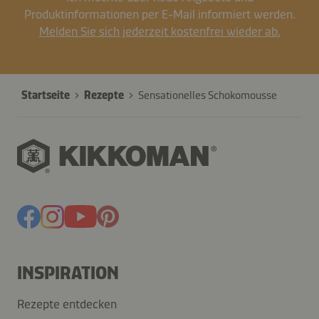
Produktinformationen per E-Mail informiert werden.
Melden Sie sich jederzeit kostenfrei wieder ab.
Startseite
Rezepte
Sensationelles Schokomousse
INSPIRATION
Rezepte entdecken