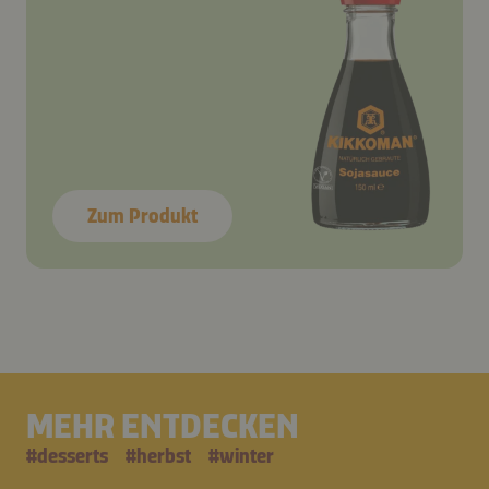
Zum Produkt
MEHR ENTDECKEN
#
desserts
#
herbst
#
winter