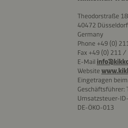
Theodorstraße 1
40472 Düsseldorf
Germany
Phone +49 (0) 211
Fax +49 (0) 211 /
E-Mail
info@
kikk
Website
www.kik
Eingetragen beim
Geschäftsführer: 
Umsatzsteuer-I
DE-ÖKO-013