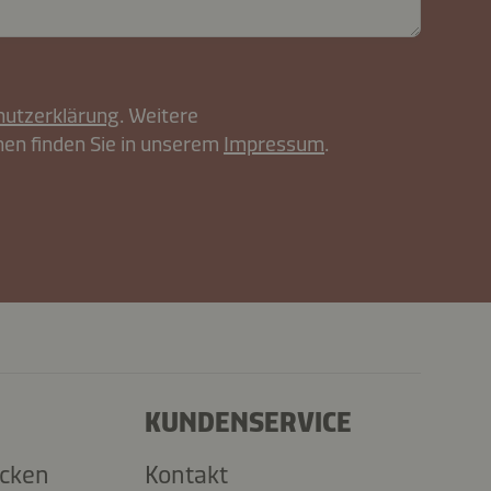
hutzerklärung
. Weitere
en finden Sie in unserem
Impressum
.
KUNDENSERVICE
ecken
Kontakt