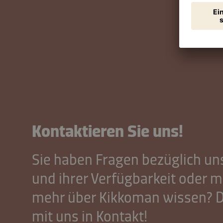
Kontaktieren Sie uns!
Sie haben Fragen bezüglich un
und ihrer Verfügbarkeit oder 
mehr über Kikkoman wissen? D
mit uns in Kontakt!