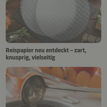
39
Reispapier neu entdeckt – zart,
knusprig, vielseitig