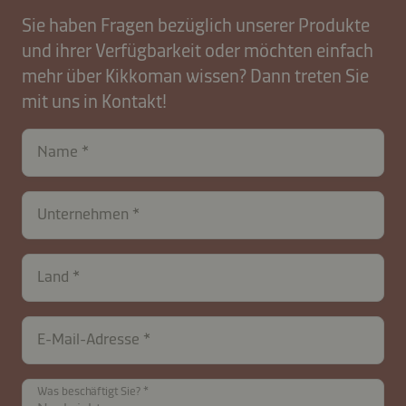
Sie haben Fragen bezüglich unserer Produkte
und ihrer Verfügbarkeit oder möchten einfach
mehr über Kikkoman wissen? Dann treten Sie
mit uns in Kontakt!
Name
contactAT-
Unternehmen
B2B-
26574-
j3iDUV1LX9covGJu
Land
E-Mail-Adresse
Was beschäftigt Sie?