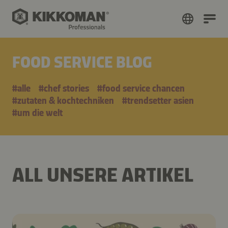
FOOD SERVICE BLOG
#alle
#chef stories
#food service chancen
#zutaten & kochtechniken
#trendsetter asien
#um die welt
ALL UNSERE ARTIKEL