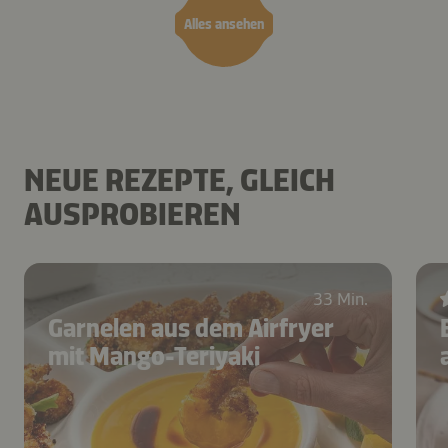
Alles ansehen
NEUE REZEPTE, GLEICH
AUSPROBIEREN
33 Min.
Garnelen aus dem Airfryer
mit Mango-Teriyaki