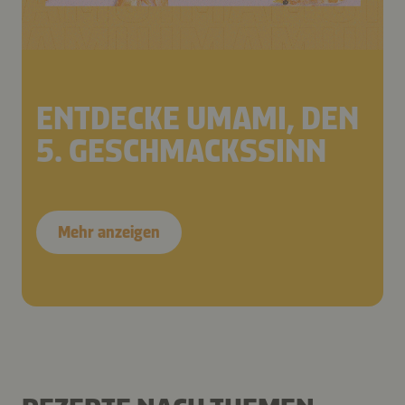
ENTDECKE UMAMI, DEN
5. GESCHMACKSSINN
Mehr anzeigen