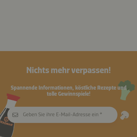
Nichts mehr verpassen!
Spannende Informationen, köstliche Rezepte und
tolle Gewinnspiele!
Geben Sie ihre E-Mail-Adresse ein