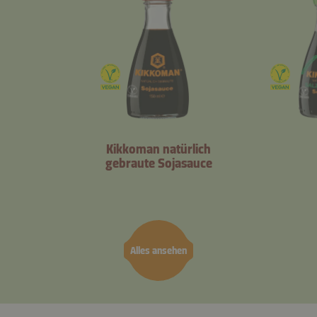
Kikkoman natürlich
gebraute Sojasauce
Alles ansehen