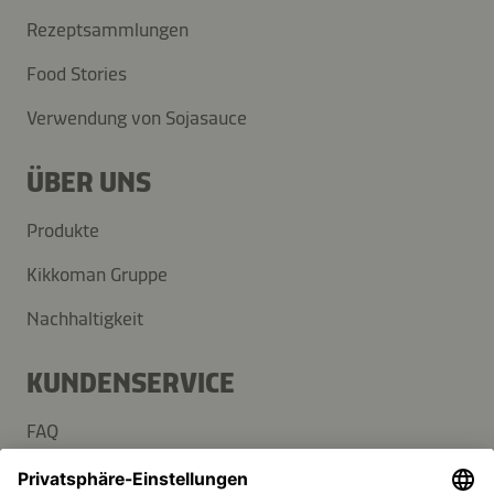
Rezeptsammlungen
Food Stories
Verwendung von Sojasauce
ÜBER UNS
Produkte
Kikkoman Gruppe
Nachhaltigkeit
KUNDENSERVICE
FAQ
Kontakt