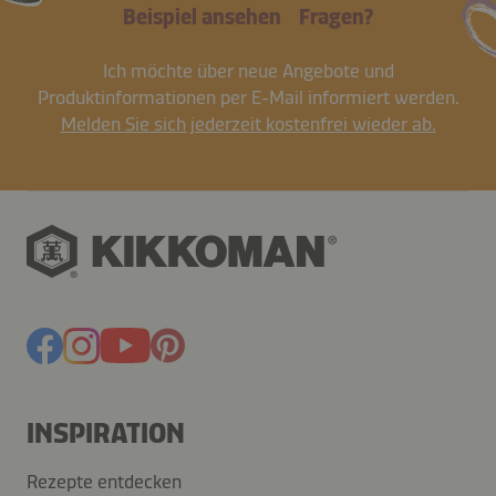
Beispiel ansehen
Fragen?
Ich möchte über neue Angebote und
Produktinformationen per E-Mail informiert werden.
Melden Sie sich jederzeit kostenfrei wieder ab.
INSPIRATION
Rezepte entdecken