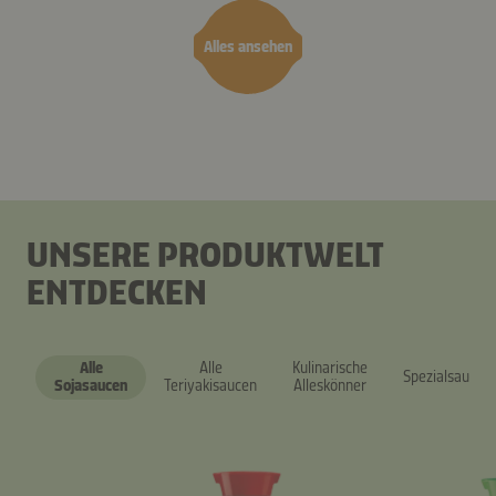
Alles ansehen
UNSERE PRODUKTWELT
ENTDECKEN
Alle
Alle
Kulinarische
Spezialsaucen
Sojasaucen
Teriyakisaucen
Alleskönner