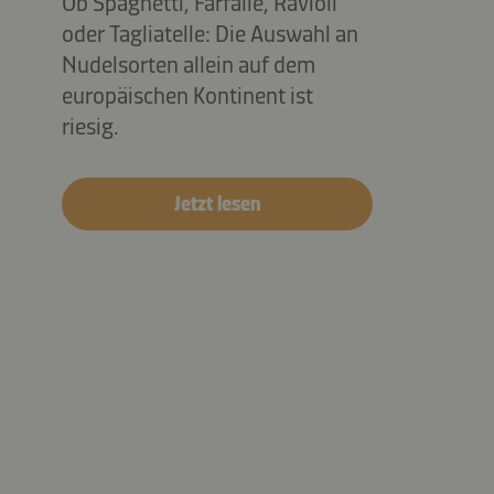
Ob Spaghetti, Farfalle, Ravioli
oder Tagliatelle: Die Auswahl an
Nudelsorten allein auf dem
europäischen Kontinent ist
riesig.
Jetzt lesen