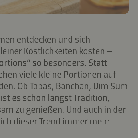
men entdecken und sich
kleiner Köstlichkeiten kosten –
rtions“ so besonders. Statt
hen viele kleine Portionen auf
laden. Ob Tapas, Banchan, Dim Sum
ist es schon längst Tradition,
am zu genießen. Und auch in der
ich dieser Trend immer mehr