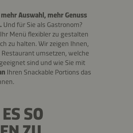
:
mehr Auswahl, mehr Genuss
.
Und für Sie als Gastronom?
Ihr Menü flexibler zu gestalten
ch zu halten. Wir zeigen Ihnen,
m Restaurant umsetzen, welche
 geeignet sind und wie Sie mit
an
Ihren Snackable Portions das
nnen.
 ES SO
EN ZU