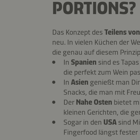
PORTIONS?
Das Konzept des
Teilens vo
neu. In vielen Küchen der Welt
die genau auf diesem Prinzi
In
Spanien
sind es Tapas
die perfekt zum Wein pa
In
Asien
genießt man Dim
Snacks, die man mit Freu
Der
Nahe Osten
bietet m
kleinen Gerichten, die 
Sogar in den
USA
sind Mi
Fingerfood längst fester 