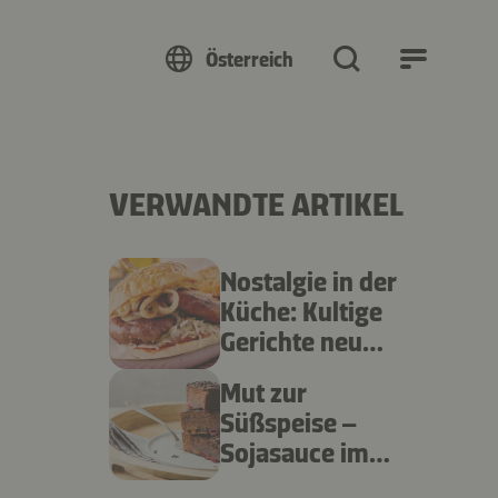
Österreich
VERWANDTE ARTIKEL
Nostalgie in der
Küche: Kultige
Gerichte neu
interpretiert
Mut zur
Süßspeise –
Sojasauce im
Dessert