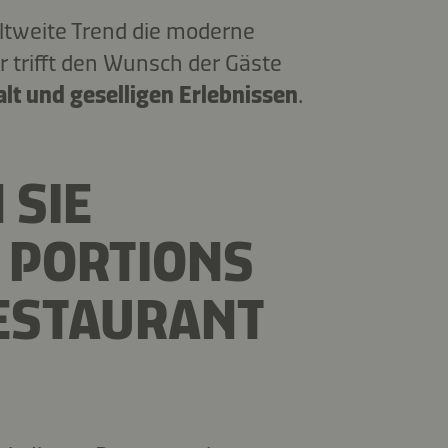
ltweite Trend die moderne
r trifft den Wunsch der Gäste
lfalt und geselligen Erlebnissen
.
 SIE
 PORTIONS
RESTAURANT