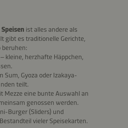
n Speisen
ist alles andere als
 gibt es traditionelle Gerichte,
p beruhen:
 – kleine, herzhafte Häppchen,
ssen.
 Sum, Gyoza oder Izakaya-
nden teilt.
it Mezze eine bunte Auswahl an
gemeinsam genossen werden.
ni-Burger (Sliders) und
Bestandteil vieler Speisekarten.