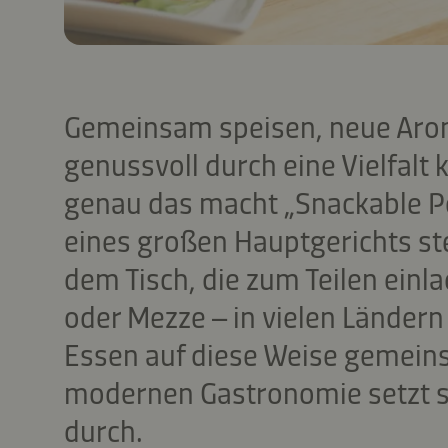
Gemeinsam speisen, neue Aro
genussvoll durch eine Vielfalt 
genau das macht „Snackable Po
eines großen Hauptgerichts ste
dem Tisch, die zum Teilen ein
oder Mezze – in vielen Ländern 
Essen auf diese Weise gemeins
modernen Gastronomie setzt s
durch.