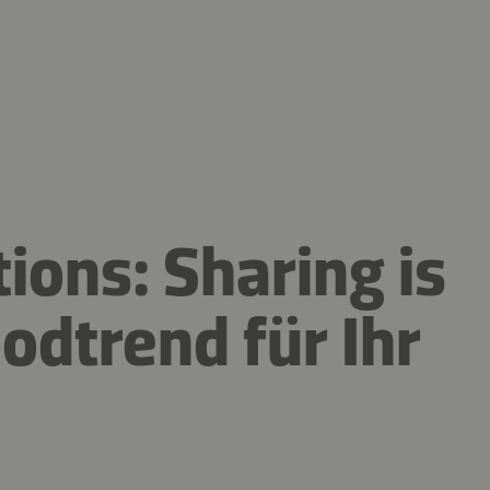
ions: Sharing is
oodtrend für Ihr