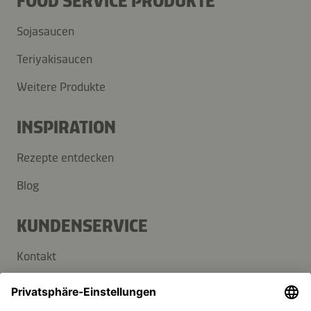
FOOD SERVICE PRODUKTE
Sojasaucen
Teriyakisaucen
Weitere Produkte
INSPIRATION
Rezepte entdecken
Blog
KUNDENSERVICE
Kontakt
FAQ