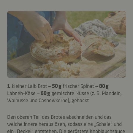
1
kleiner Laib Brot –
50 g
frischer Spinat –
80 g
Labneh-Käse –
60 g
gemischte Nüsse (z. B. Mandeln,
Walnüsse und Cashewkerne), gehackt
Den oberen Teil des Brotes abschneiden und das
weiche Innere herauslösen, sodass eine „Schale“ und
ein „Deckel“ entstehen. Die geröstete Knoblauchsauce