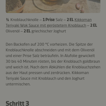
½
Knoblauchknolle –
1 Prise
Salz –
2 EL
Kikkoman
Teriyaki Wok Sauce mit geröstetem Knoblauch
–
2 EL
Olivenöl –
2 EL
griechischer Joghurt
Den Backofen auf 200 °C vorheizen. Die Spitze der
Knoblauchknolle abschneiden und mit dem Olivenöl
und einer Prise Salz beträufeln. In Alufolie gewickelt
30 bis 40 Minuten rösten, bis der Knoblauch goldbraun
und weich ist. Nach dem Abkühlen die Knoblauchzehen
aus der Haut pressen und zerdrücken. Kikkoman
Teriyaki Sauce mit Knoblauch und den Joghurt
untermischen.
Schritt 3