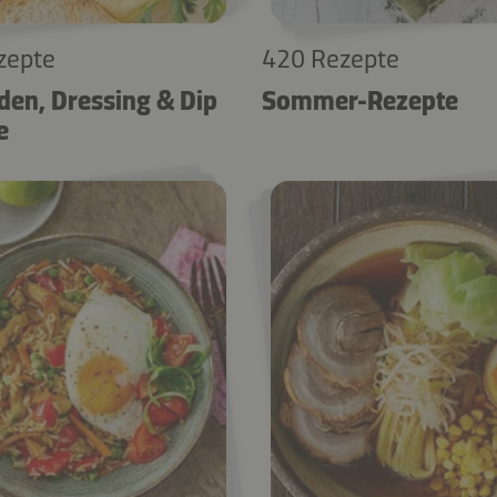
zepte
420 Rezepte
den, Dressing & Dip
Sommer-Rezepte
e