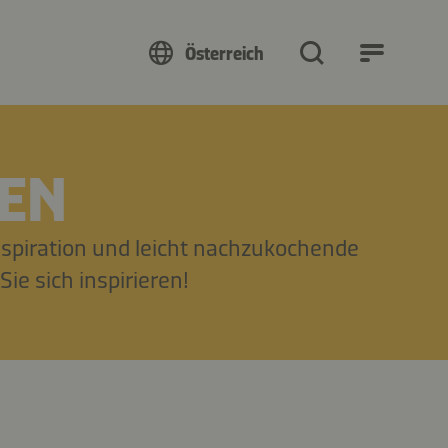
Österreich
EN
spiration und leicht nachzukochende
ie sich inspirieren!