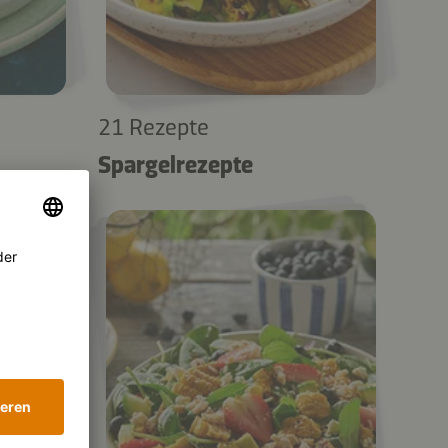
21 Rezepte
Spargelrezepte