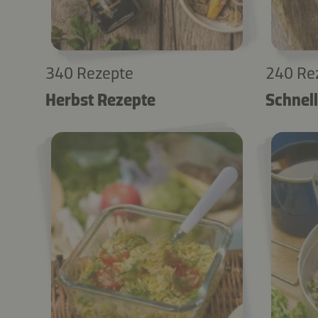
340 Rezepte
240 Re
Herbst Rezepte
Schnell