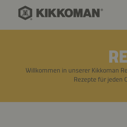
R
Willkommen in unserer Kikkoman Rez
Rezepte für jeden G