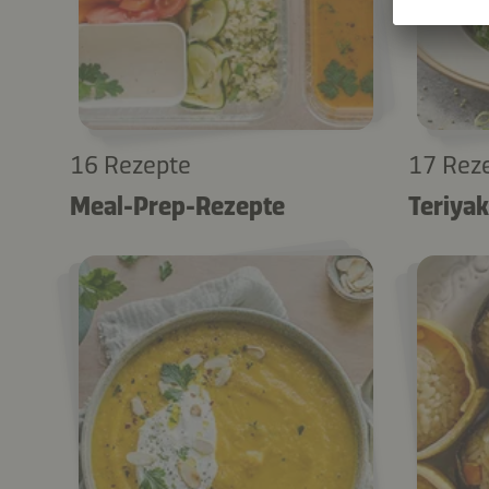
16 Rezepte
17 Rez
Meal-Prep-Rezepte
Teriya