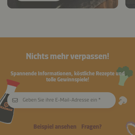
Nichts mehr verpassen!
Spannende Informationen, köstliche Rezepte und
tolle Gewinnspiele!
Geben Sie ihre E-Mail-Adresse ein
Beispiel ansehen
Fragen?