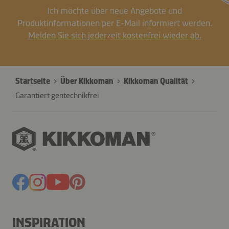
Ich möchte über neue Angebote und
Produktinformationen per E-Mail informiert werden.
Melden Sie sich jederzeit kostenfrei wieder ab.
Startseite
Über Kikkoman
Kikkoman Qualität
Garantiert gentechnikfrei
INSPIRATION