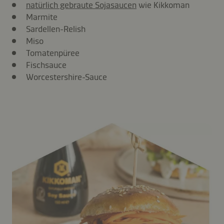
natürlich gebraute Sojasaucen
wie Kikkoman
Marmite
Sardellen-Relish
Miso
Tomatenpüree
Fischsauce
Worcestershire-Sauce