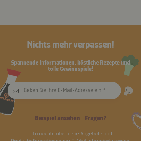
Nichts mehr verpassen!
Spannende Informationen, köstliche Rezepte und
tolle Gewinnspiele!
Geben Sie ihre E-Mail-Adresse ein
Beispiel ansehen
Fragen?
Ich möchte über neue Angebote und