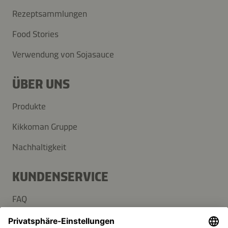
Rezeptsammlungen
Food Stories
Verwendung von Sojasauce
ÜBER UNS
Produkte
Kikkoman Gruppe
Nachhaltigkeit
KUNDENSERVICE
FAQ
Kontakt