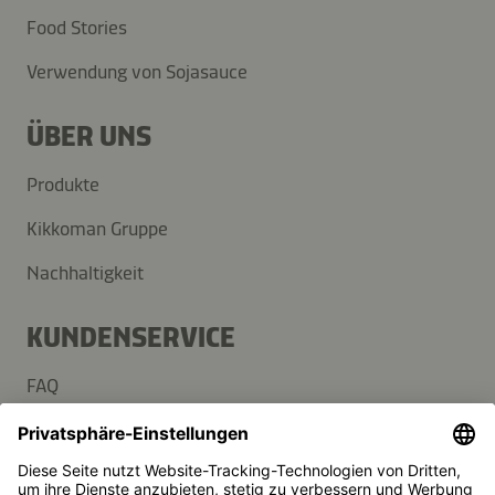
Food Stories
Verwendung von Sojasauce
ÜBER UNS
Produkte
Kikkoman Gruppe
Nachhaltigkeit
KUNDENSERVICE
FAQ
Kontakt
Newsletter