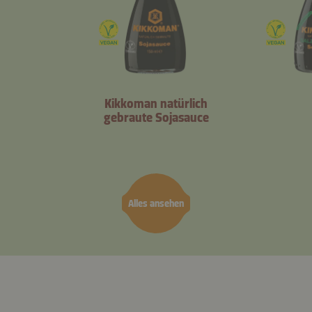
Kikkoman natürlich
gebraute Sojasauce
Alles ansehen