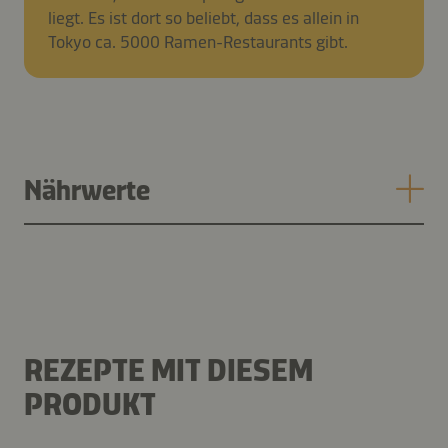
liegt. Es ist dort so beliebt, dass es allein in
Tokyo ca. 5000 Ramen-Restaurants gibt.
Nährwerte
REZEPTE MIT DIESEM
PRODUKT