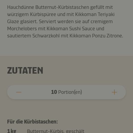
Hauchdünne Butternut-Kürbistaschen gefüllt mit
würzigem Kürbispüree und mit Kikkoman Teriyaki
Glaze glasiert. Serviert werden sie auf cremigem
Morchelobers mit Kikkoman Sushi Sauce und
sautiertem Schwarzkohl mit Kikkoman Ponzu Zitrone.
ZUTATEN
10
Portion(en)
Für die Kürbistaschen:
1 kg
Butternut-Kürbis, geschält