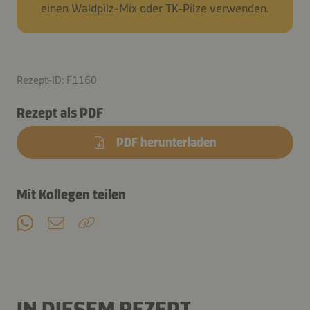
einen Waldpilz-Mix oder TK-Pilze verwenden.
Rezept-ID: F1160
Rezept als PDF
PDF herunterladen
Mit Kollegen teilen
IN DIESEM REZEPT