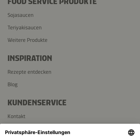
FOOD SERVICE PRODUKTE
Sojasaucen
Teriyakisaucen
Weitere Produkte
INSPIRATION
Rezepte entdecken
Blog
KUNDENSERVICE
Kontakt
FAQ