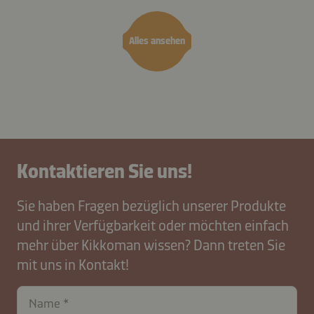
Löwenzahn
Sauer
Alles ansehen
Kontaktieren Sie uns!
Sie haben Fragen bezüglich unserer Produkte
und ihrer Verfügbarkeit oder möchten einfach
mehr über Kikkoman wissen? Dann treten Sie
mit uns in Kontakt!
Name