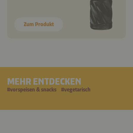
Zum Produkt
MEHR ENTDECKEN
#
vorspeisen & snacks
#
vegetarisch