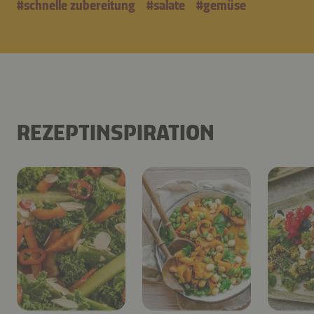
#
schnelle zubereitung
#
salate
#
gemüse
REZEPTINSPIRATION