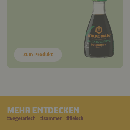
Zum Produkt
MEHR ENTDECKEN
#
vegetarisch
#
sommer
#
fleisch