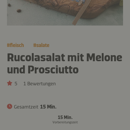
#
fleisch
#
salate
Rucolasalat mit Melone
und Prosciutto
5
1 Bewertungen
Gesamtzeit
15 Min.
15 Min.
Vorbereitungszeit