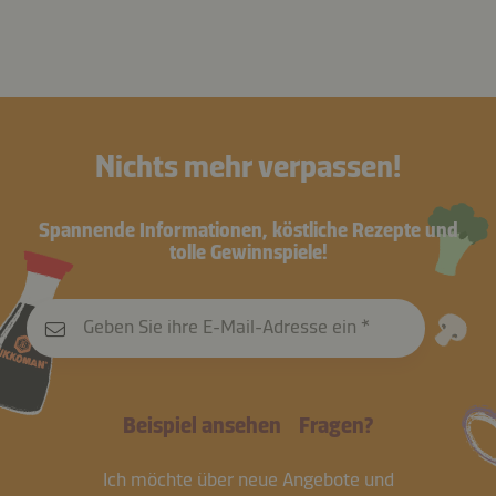
Nichts mehr verpassen!
Spannende Informationen, köstliche Rezepte und
tolle Gewinnspiele!
Geben Sie ihre E-Mail-Adresse ein
Beispiel ansehen
Fragen?
Ich möchte über neue Angebote und