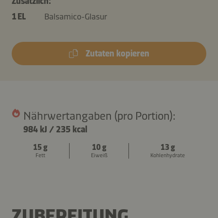
Zusätzlich:
1 EL
Balsamico-Glasur
Zutaten kopieren
Nährwertangaben (pro Portion):
984 kJ
/
235 kcal
15 g
10 g
13 g
Fett
Eiweiß
Kohlenhydrate
ZUBEREITUNG