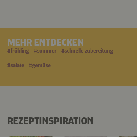
MEHR ENTDECKEN
#
frühling
#
sommer
#
schnelle zubereitung
#
salate
#
gemüse
REZEPTINSPIRATION