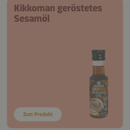
Kikkoman geröstetes
Sesamöl
Zum Produkt