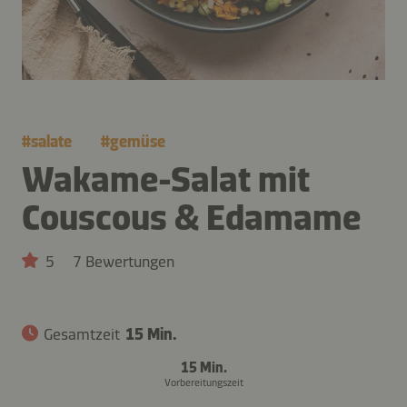
#
salate
#
gemüse
Wakame-Salat mit
Couscous & Edamame
5
7 Bewertungen
Gesamtzeit
15 Min.
15 Min.
Vorbereitungszeit