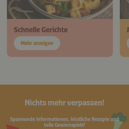
Schnelle Gerichte
Mehr anzeigen
Nichts mehr verpassen!
Spannende Informationen, köstliche Rezepte und
tolle Gewinnspiele!