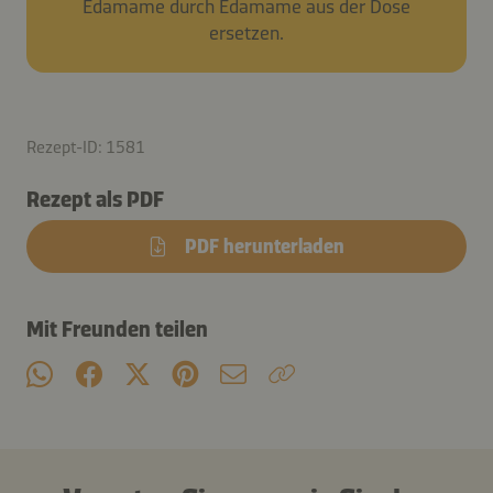
Edamame durch Edamame aus der Dose
ersetzen.
Rezept-ID: 1581
Rezept als PDF
PDF herunterladen
Mit Freunden teilen