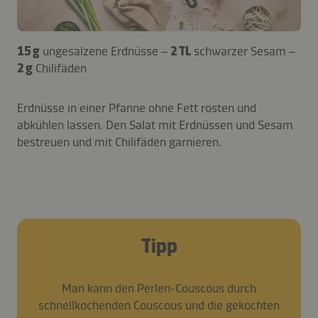
15 g
ungesalzene Erdnüsse –
2 TL
schwarzer Sesam –
2 g
Chilifäden
Erdnüsse in einer Pfanne ohne Fett rösten und
abkühlen lassen. Den Salat mit Erdnüssen und Sesam
bestreuen und mit Chilifäden garnieren.
Tipp
Man kann den Perlen-Couscous durch
schnellkochenden Couscous und die gekochten