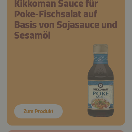
Kikkoman Sauce für
Poke-Fischsalat auf
Basis von Sojasauce und
Sesamöl
Zum Produkt