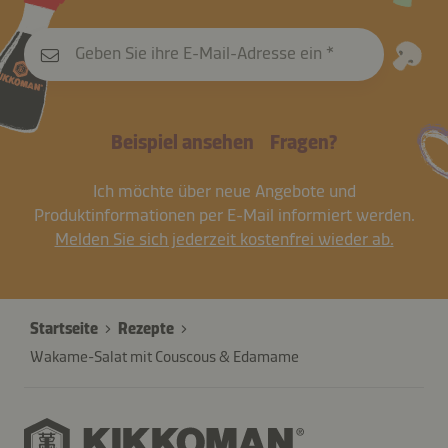
Geben Sie ihre E-Mail-Adresse ein
Beispiel ansehen
Fragen?
Ich möchte über neue Angebote und
Produktinformationen per E-Mail informiert werden.
Melden Sie sich jederzeit kostenfrei wieder ab.
Startseite
Rezepte
Wakame-Salat mit Couscous & Edamame