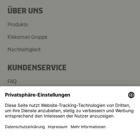
ÜBER UNS
Produkte
Kikkoman Gruppe
Nachhaltigkeit
KUNDENSERVICE
FAQ
Kontakt
Newsletter
Presse