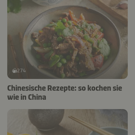
274
Chinesische Rezepte: so kochen sie
wie in China