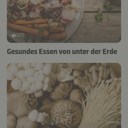
305
Gesundes Essen von unter der Erde