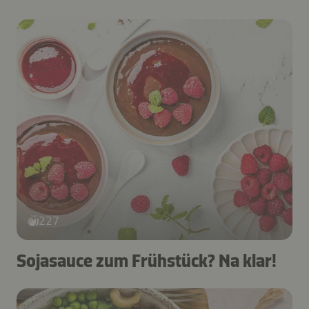
227
Sojasauce zum Frühstück? Na klar!