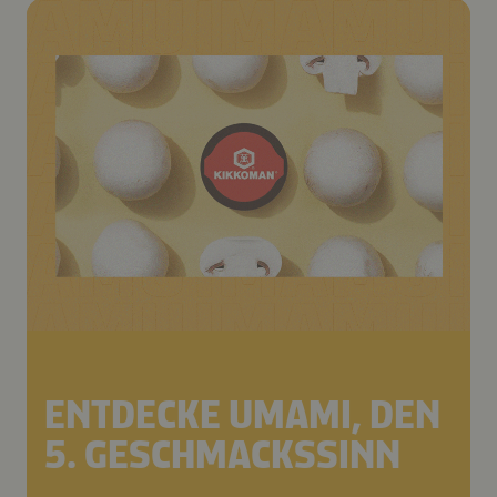
ENTDECKE UMAMI, DEN
5. GESCHMACKSSINN