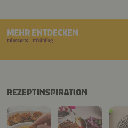
MEHR ENTDECKEN
#
desserts
#
frühling
REZEPTINSPIRATION