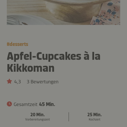
#
desserts
Apfel-Cupcakes à la
Kikkoman
4,3
3 Bewertungen
Gesamtzeit
45 Min.
20 Min.
25 Min.
Vorbereitungszeit
Kochzeit