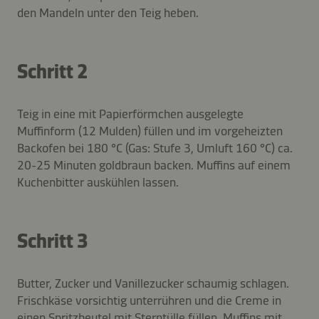
den Mandeln unter den Teig heben.
Schritt 2
Teig in eine mit Papierförmchen ausgelegte
Muffinform (12 Mulden) füllen und im vorgeheizten
Backofen bei 180 °C (Gas: Stufe 3, Umluft 160 °C) ca.
20-25 Minuten goldbraun backen. Muffins auf einem
Kuchenbitter auskühlen lassen.
Schritt 3
Butter, Zucker und Vanillezucker schaumig schlagen.
Frischkäse vorsichtig unterrühren und die Creme in
einen Spritzbeutel mit Sterntülle füllen. Muffins mit