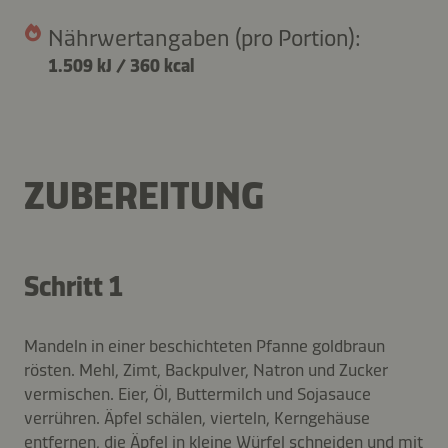
Nährwertangaben (pro Portion):
1.509 kJ
/
360 kcal
ZUBEREITUNG
Schritt 1
Mandeln in einer beschichteten Pfanne goldbraun
rösten. Mehl, Zimt, Backpulver, Natron und Zucker
vermischen. Eier, Öl, Buttermilch und Sojasauce
verrühren. Äpfel schälen, vierteln, Kerngehäuse
entfernen, die Äpfel in kleine Würfel schneiden und mit