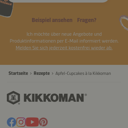
Beispiel ansehen
Fragen?
Ich möchte über neue Angebote und
Produktinformationen per E-Mail informiert werden.
Melden Sie sich jederzeit kostenfrei wieder ab.
Startseite
Rezepte
Apfel-Cupcakes à la Kikkoman