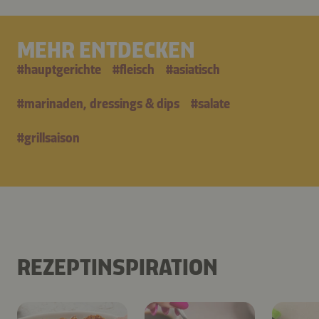
MEHR ENTDECKEN
#
hauptgerichte
#
fleisch
#
asiatisch
#
marinaden, dressings & dips
#
salate
#
grillsaison
REZEPTINSPIRATION