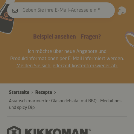
Geben Sie ihre E-Mail-Adresse ein
Beispiel ansehen
Fragen?
Ich möchte über neue Angebote und
Produktinformationen per E-Mail informiert werden.
Melden Sie sich jederzeit kostenfrei wieder ab.
Startseite
Rezepte
Asiatisch marinierter Glasnudelsalat mit BBQ - Medaillons
und spicy Dip