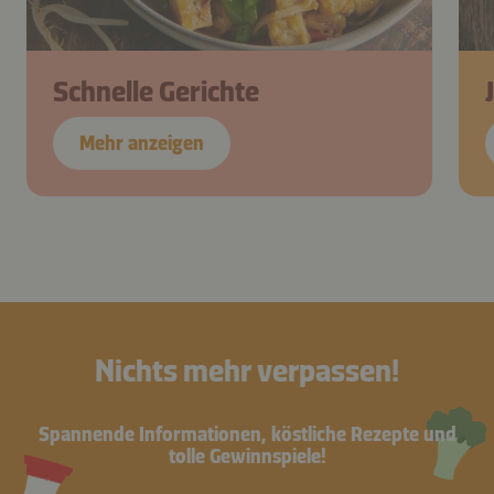
Schnelle Gerichte
Mehr anzeigen
Nichts mehr verpassen!
Spannende Informationen, köstliche Rezepte und
tolle Gewinnspiele!