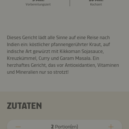
Vorbereitungszeit
Kochzeit
Dieses Gericht lädt alle Sinne auf eine Reise nach
Indien ein: köstlicher pfannengerührter Kraut, auf
indische Art gewürzt mit Kikkoman Sojasauce,
Kreuzkümmel, Curry und Garam Masala. Ein
herzhaftes Gericht, das vor Antioxidantien, Vitaminen
und Mineralien nur so strotzt!
ZUTATEN
2
Portion(en)