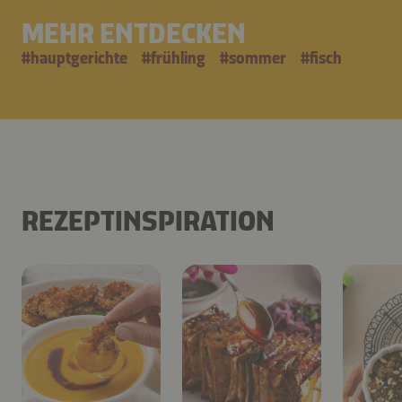
MEHR ENTDECKEN
#
hauptgerichte
#
frühling
#
sommer
#
fisch
REZEPTINSPIRATION