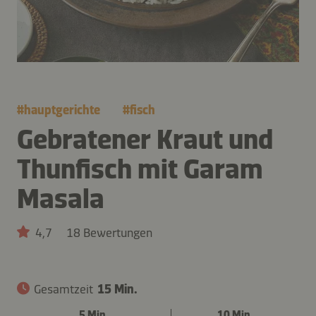
#
hauptgerichte
#
fisch
Gebratener Kraut und
Thunfisch mit Garam
Masala
4,7
18 Bewertungen
Gesamtzeit
15 Min.
5 Min.
10 Min.