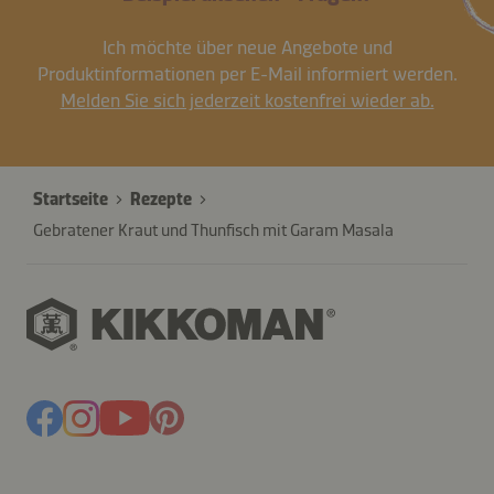
Ich möchte über neue Angebote und
Produktinformationen per E-Mail informiert werden.
Melden Sie sich jederzeit kostenfrei wieder ab.
Startseite
Rezepte
Gebratener Kraut und Thunfisch mit Garam Masala