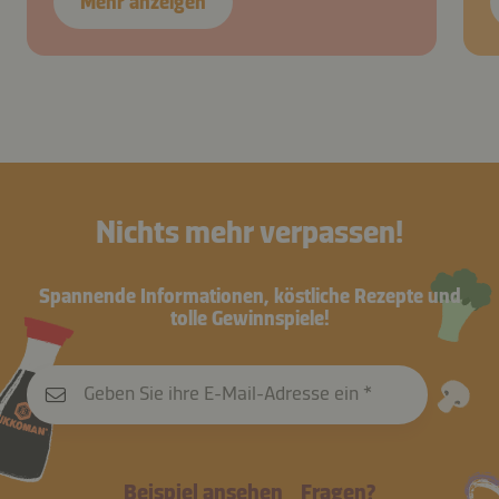
Mehr anzeigen
Nichts mehr verpassen!
Spannende Informationen, köstliche Rezepte und
tolle Gewinnspiele!
Geben Sie ihre E-Mail-Adresse ein
Beispiel ansehen
Fragen?