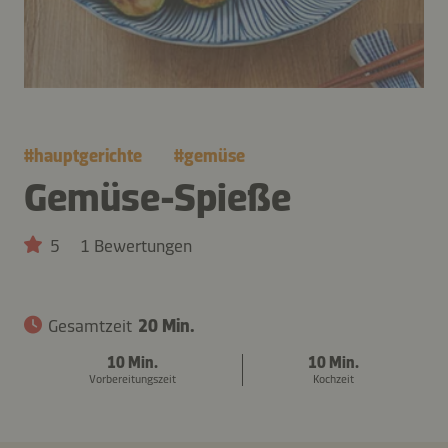
#
hauptgerichte
#
gemüse
Gemüse-Spieße
5
1 Bewertungen
Gesamtzeit
20 Min.
10 Min.
10 Min.
Vorbereitungszeit
Kochzeit