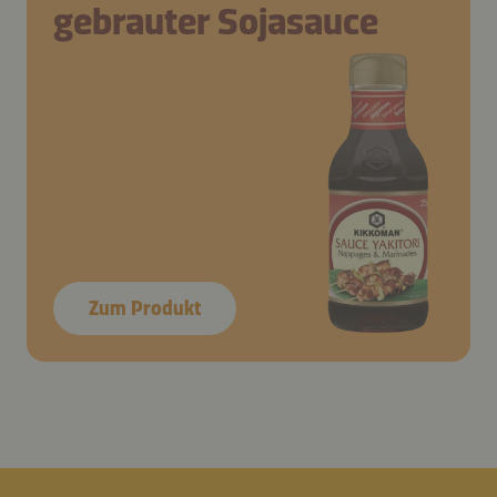
gebrauter Sojasauce
Zum Produkt