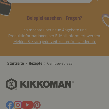
Beispiel ansehen
Fragen?
Ich möchte über neue Angebote und
Produktinformationen per E-Mail informiert werden.
Melden Sie sich jederzeit kostenfrei wieder ab.
Startseite
Rezepte
Gemüse-Spieße