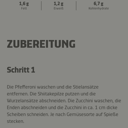
1,6 g
1,2 g
6,7 g
Fett
Eiweiß
Kohlenhydrate
ZUBEREITUNG
Schritt 1
Die Pfefferoni waschen und die Stielansätze
entfernen. Die Shiitakepilze putzen und die
Wurzelansätze abschneiden. Die Zucchini waschen, die
Enden abschneiden und die Zucchini in ca. 1 cm dicke
Scheiben schneiden. Je nach Gemüsesorte auf Spieße
stecken.