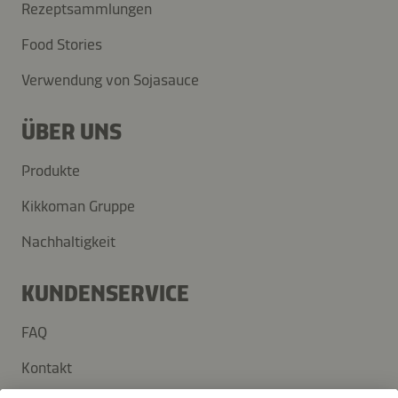
Rezeptsammlungen
Food Stories
Verwendung von Sojasauce
ÜBER UNS
Produkte
Kikkoman Gruppe
Nachhaltigkeit
KUNDENSERVICE
FAQ
Kontakt