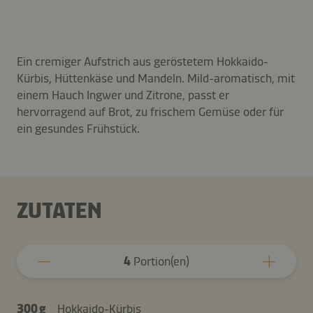
Ein cremiger Aufstrich aus geröstetem Hokkaido-
Kürbis, Hüttenkäse und Mandeln. Mild-aromatisch, mit
einem Hauch Ingwer und Zitrone, passt er
hervorragend auf Brot, zu frischem Gemüse oder für
ein gesundes Frühstück.
ZUTATEN
4
Portion(en)
300 g
Hokkaido-Kürbis