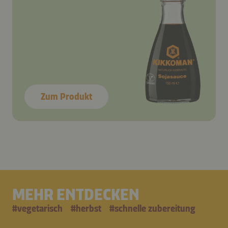
Zum Produkt
MEHR ENTDECKEN
#
vegetarisch
#
herbst
#
schnelle zubereitung