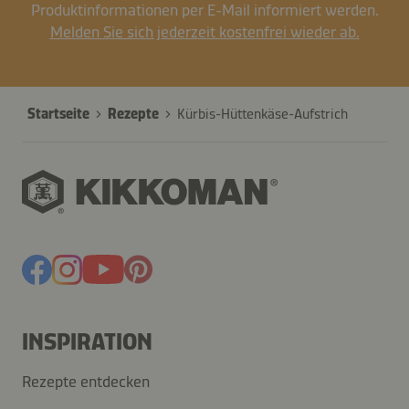
Produktinformationen per E-Mail informiert werden.
Melden Sie sich jederzeit kostenfrei wieder ab.
Startseite
Rezepte
Kürbis-Hüttenkäse-Aufstrich
INSPIRATION
Rezepte entdecken