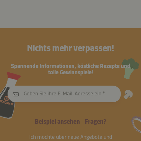
Nichts mehr verpassen!
Spannende Informationen, köstliche Rezepte und
tolle Gewinnspiele!
Geben Sie ihre E-Mail-Adresse ein
Beispiel ansehen
Fragen?
Ich möchte über neue Angebote und