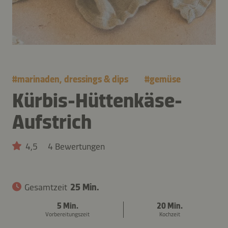
#
marinaden, dressings & dips
#
gemüse
Kürbis-Hüttenkäse-
Aufstrich
4,5
4 Bewertungen
Gesamtzeit
25 Min.
5 Min.
20 Min.
Vorbereitungszeit
Kochzeit