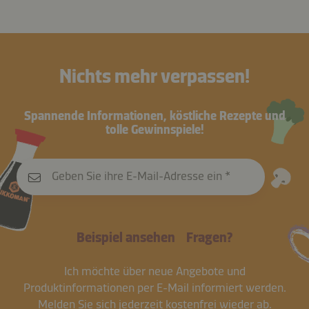
Nichts mehr verpassen!
Spannende Informationen, köstliche Rezepte und
tolle Gewinnspiele!
Geben Sie ihre E-Mail-Adresse ein
Beispiel ansehen
Fragen?
Ich möchte über neue Angebote und
Produktinformationen per E-Mail informiert werden.
Melden Sie sich jederzeit kostenfrei wieder ab.