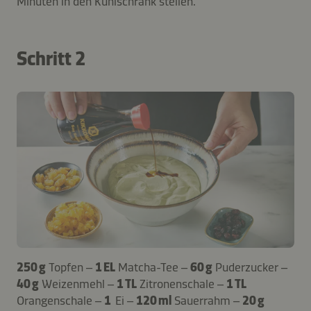
Minuten in den Kühlschrank stellen.
Schritt 2
250 g
Topfen –
1 EL
Matcha-Tee –
60 g
Puderzucker –
40 g
Weizenmehl –
1 TL
Zitronenschale –
1 TL
Orangenschale –
1
Ei –
120 ml
Sauerrahm –
20 g