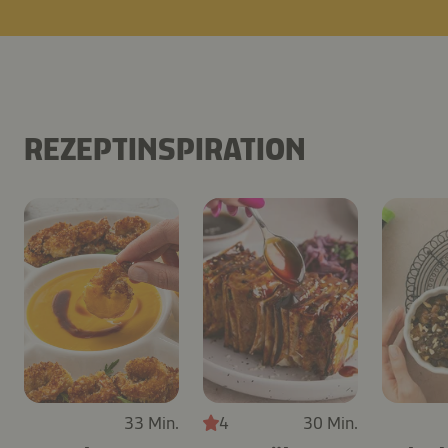
REZEPTINSPIRATION
33 Min.
4
30 Min.