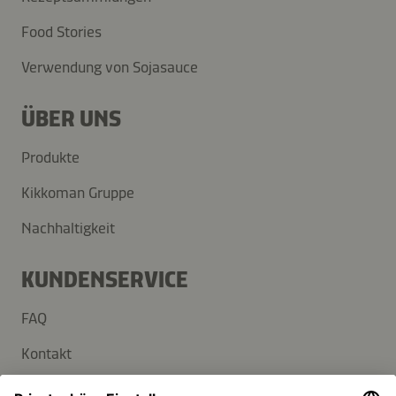
Food Stories
Verwendung von Sojasauce
ÜBER UNS
Produkte
Kikkoman Gruppe
Nachhaltigkeit
KUNDENSERVICE
FAQ
Kontakt
Newsletter