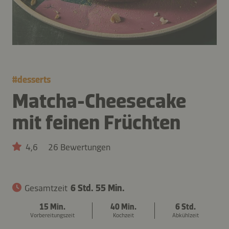
#
desserts
Matcha-Cheesecake
mit feinen Früchten
4,6
26 Bewertungen
Gesamtzeit
6 Std. 55 Min.
15 Min.
40 Min.
6 Std.
Vorbereitungszeit
Kochzeit
Abkühlzeit