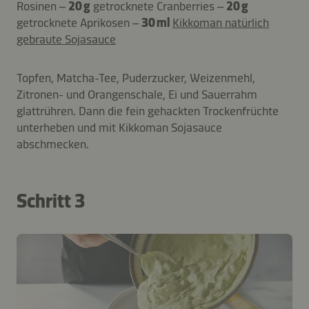
Rosinen –
20 g
getrocknete Cranberries –
20 g
getrocknete Aprikosen –
30 ml
Kikkoman natürlich
gebraute Sojasauce
Topfen, Matcha-Tee, Puderzucker, Weizenmehl,
Zitronen- und Orangenschale, Ei und Sauerrahm
glattrühren. Dann die fein gehackten Trockenfrüchte
unterheben und mit Kikkoman Sojasauce
abschmecken.
Schritt 3