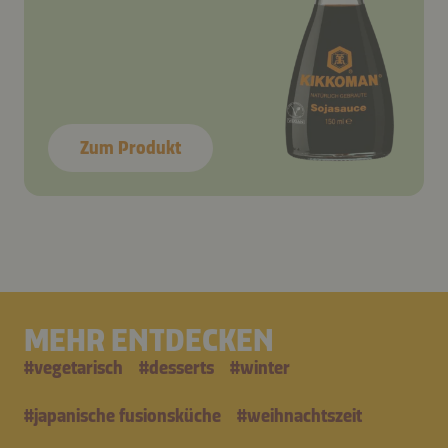
Zum Produkt
MEHR ENTDECKEN
#
vegetarisch
#
desserts
#
winter
#
japanische fusionsküche
#
weihnachtszeit