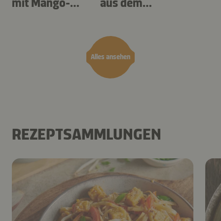
mit Mango-
aus dem
Teriyaki
Airfryer
Alles ansehen
REZEPTSAMMLUNGEN