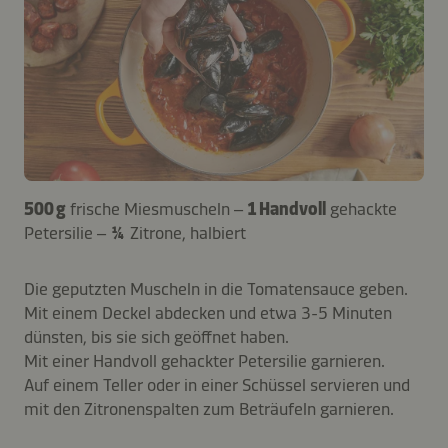
500 g
frische Miesmuscheln –
1 Handvoll
gehackte
Petersilie –
¼
Zitrone, halbiert
Die geputzten Muscheln in die Tomatensauce geben.
Mit einem Deckel abdecken und etwa 3-5 Minuten
dünsten, bis sie sich geöffnet haben.
Mit einer Handvoll gehackter Petersilie garnieren.
Auf einem Teller oder in einer Schüssel servieren und
mit den Zitronenspalten zum Beträufeln garnieren.