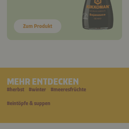
Zum Produkt
MEHR ENTDECKEN
#
herbst
#
winter
#
meeresfrüchte
#
eintöpfe & suppen