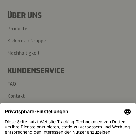
ÜBER UNS
Produkte
Kikkoman Gruppe
Nachhaltigkeit
KUNDENSERVICE
FAQ
Kontakt
Newsletter
Presse