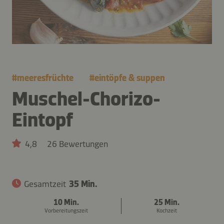
#
meeresfrüchte
#
eintöpfe & suppen
Muschel-Chorizo-
Eintopf
4,8
26 Bewertungen
Gesamtzeit
35 Min.
10 Min.
25 Min.
Vorbereitungszeit
Kochzeit