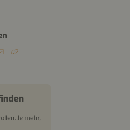
en
finden
ollen. Je mehr,