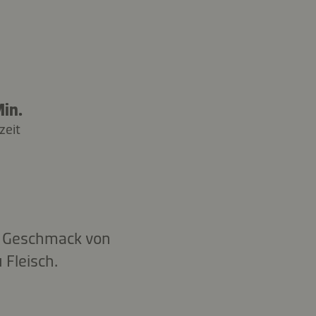
in.
zeit
n Geschmack von
Fleisch.