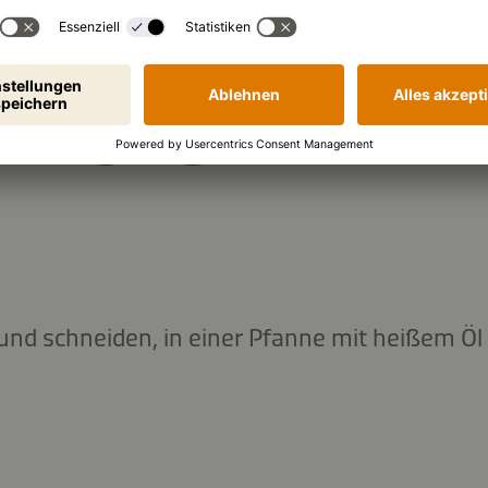
EITUNG
 und schneiden, in einer Pfanne mit heißem Öl 