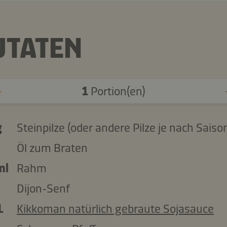
UTATEN
1
Portion(en)
g
Steinpilze (oder andere Pilze je nach Saiso
Öl zum Braten
ml
Rahm
Dijon-Senf
L
Kikkoman natürlich gebraute Sojasauce