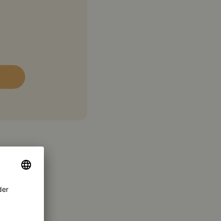
4,1 g
lenhydrate