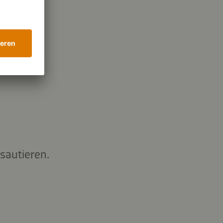
sautieren.