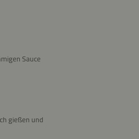
sämigen Sauce
sch gießen und