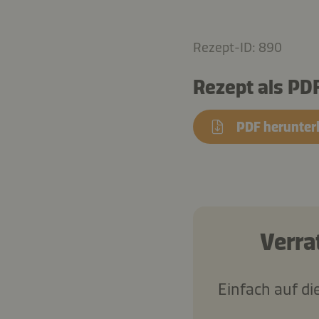
Rezept-ID: 890
Rezept als PD
PDF herunter
Verra
Einfach auf di