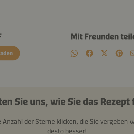
F
Mit Freunden teil
laden
ten Sie uns, wie Sie das Rezept 
e Anzahl der Sterne klicken, die Sie vergeben w
desto besser!