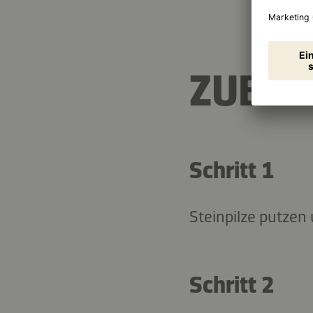
ZUBER
Schritt 1
Steinpilze putzen
Schritt 2