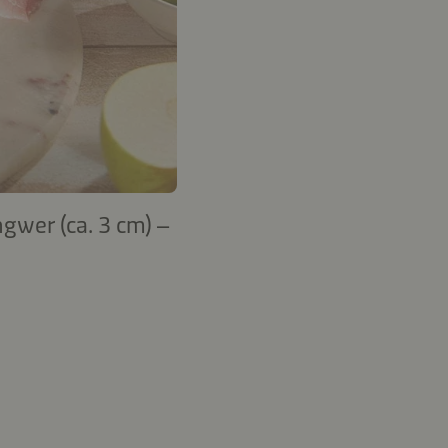
ngwer (ca. 3 cm) –