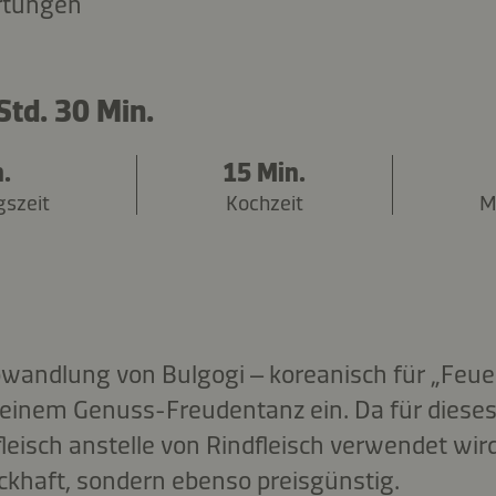
rtungen
Std. 30 Min.
.
15 Min.
gszeit
Kochzeit
M
bwandlung von Bulgogi – koreanisch für „Feuerf
einem Genuss-Freudentanz ein. Da für dieses
eisch anstelle von Rindfleisch verwendet wird,
khaft, sondern ebenso preisgünstig.