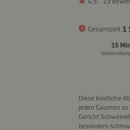
4,5
23 Bewe
1 
Gesamtzeit
15 Min
Vorbereitun
Diese köstliche A
jeden Gaumen zu 
Gericht Schweinefl
besonders schmac