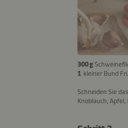
300 g
Schweinefil
1
kleiner Bund Fr
Schneiden Sie das
Knoblauch, Apfel,