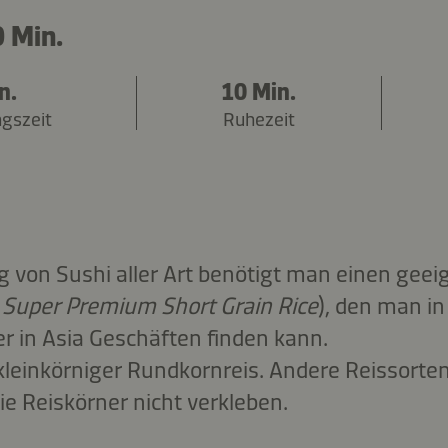
 Min.
n.
10 Min.
ngszeit
Ruhezeit
ng von Sushi aller Art benötigt man einen geei
 Super Premium Short Grain Rice
), den man in
 in Asia Geschäften finden kann.
 kleinkörniger Rundkornreis. Andere Reissorten
ie Reiskörner nicht verkleben.