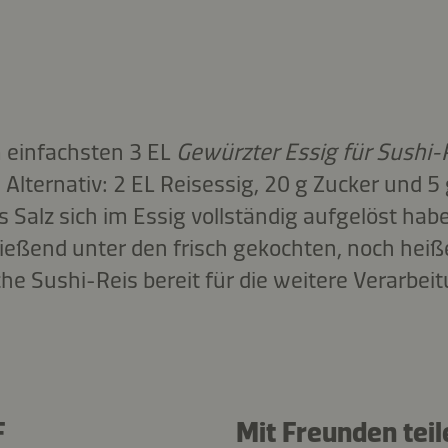
 einfachsten 3 EL
Gewürzter Essig für Sushi-
Alternativ: 2 EL Reisessig, 20 g Zucker und 5 
s Salz sich im Essig vollständig aufgelöst hab
ießend unter den frisch gekochten, noch heiß
liche Sushi-Reis bereit für die weitere Verarbei
F
Mit Freunden teil