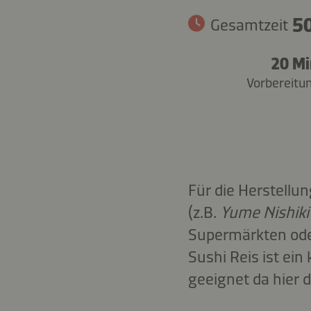
50
Gesamtzeit
20 Mi
Vorbereitu
Für die Herstellu
(z.B.
Yume Nishiki
Supermärkten oder
Sushi Reis ist ein
geeignet da hier d