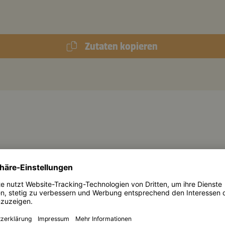
Zutaten kopieren
EITUNG