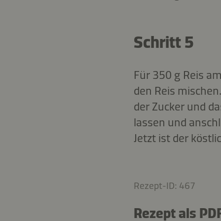
Schritt 5
Für 350 g Reis am
den Reis mischen. 
der Zucker und da
lassen und anschl
Jetzt ist der köst
Rezept-ID: 467
Rezept als PD