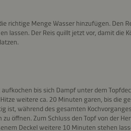
ie richtige Menge Wasser hinzufügen. Den R
n lassen. Der Reis quillt jetzt vor, damit die 
latzen.
 aufkochen bis sich Dampf unter dem Topfdeck
Hitze weitere ca. 20 Minuten garen, bis die g
htig ist, während des gesamten Kochvorganges
 zu öffnen. Zum Schluss den Topf von der He
senem Deckel weitere 10 Minuten stehen lass