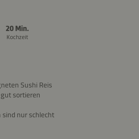
20 Min.
Kochzeit
gneten Sushi Reis
 gut sortieren
 sind nur schlecht