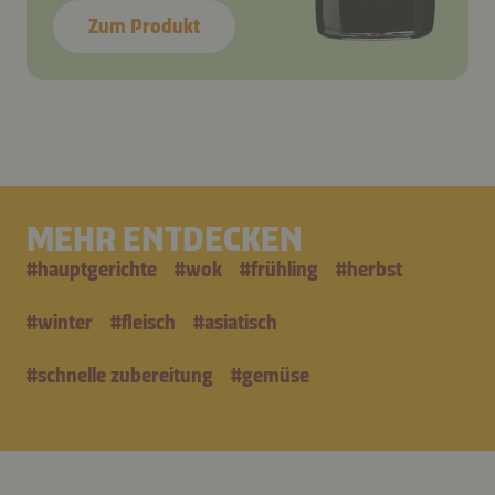
Zum Produkt
MEHR ENTDECKEN
#
hauptgerichte
#
wok
#
frühling
#
herbst
#
winter
#
fleisch
#
asiatisch
#
schnelle zubereitung
#
gemüse