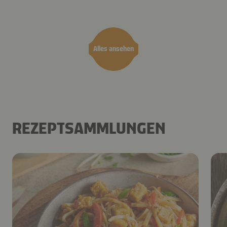
Teriyaki
Airfryer
Alles ansehen
REZEPTSAMMLUNGEN