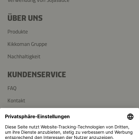
Verwendung von Sojasauce
ÜBER UNS
Produkte
Kikkoman Gruppe
Nachhaltigkeit
KUNDENSERVICE
FAQ
Kontakt
Newsletter
Presse