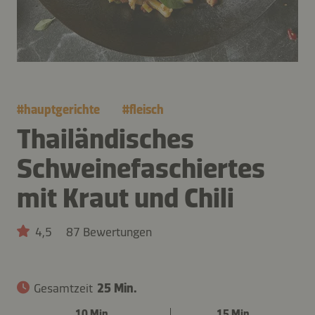
#
hauptgerichte
#
fleisch
Thailändisches
Schweinefaschiertes
mit Kraut und Chili
4,5
87 Bewertungen
Gesamtzeit
25 Min.
10 Min.
15 Min.