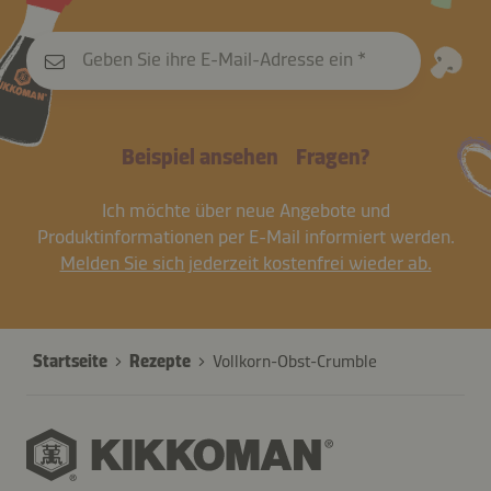
Geben Sie ihre E-Mail-Adresse ein
Beispiel ansehen
Fragen?
Ich möchte über neue Angebote und
Produktinformationen per E-Mail informiert werden.
Melden Sie sich jederzeit kostenfrei wieder ab.
Startseite
Rezepte
Vollkorn-Obst-Crumble