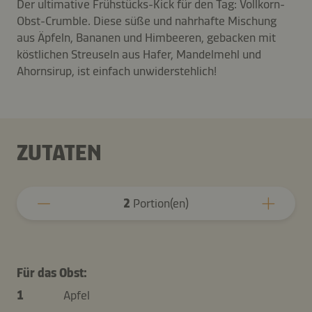
Der ultimative Frühstücks-Kick für den Tag: Vollkorn-
Obst-Crumble. Diese süße und nahrhafte Mischung
aus Äpfeln, Bananen und Himbeeren, gebacken mit
köstlichen Streuseln aus Hafer, Mandelmehl und
Ahornsirup, ist einfach unwiderstehlich!
ZUTATEN
2
Portion(en)
Für das Obst:
1
Apfel