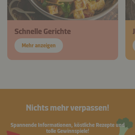
Schnelle Gerichte
Mehr anzeigen
Nichts mehr verpassen!
Spannende Informationen, köstliche Rezepte und
tolle Gewinnspiele!