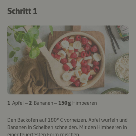
Schritt 1
1
Apfel –
2
Bananen –
150 g
Himbeeren
Den Backofen auf 180° C vorheizen. Apfel würfeln und
Bananen in Scheiben schneiden. Mit den Himbeeren in
einer feuerfesten Form mischen.