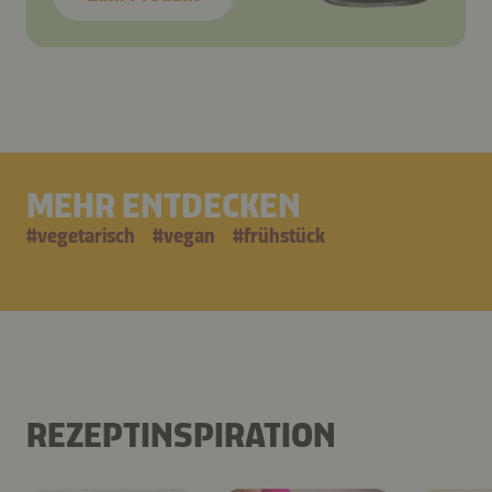
MEHR ENTDECKEN
#
vegetarisch
#
vegan
#
frühstück
REZEPTINSPIRATION