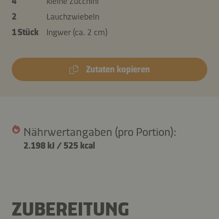
4
kleine Zucchini
2
Lauchzwiebeln
1 Stück
Ingwer (ca. 2 cm)
Zutaten kopieren
Nährwertangaben (pro Portion):
2.198 kJ
/
525 kcal
ZUBEREITUNG