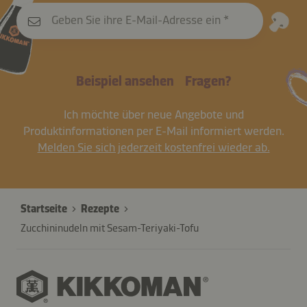
Geben Sie ihre E-Mail-Adresse ein
Beispiel ansehen
Fragen?
Ich möchte über neue Angebote und
Produktinformationen per E-Mail informiert werden.
Melden Sie sich jederzeit kostenfrei wieder ab.
Startseite
Rezepte
Zucchininudeln mit Sesam-Teriyaki-Tofu