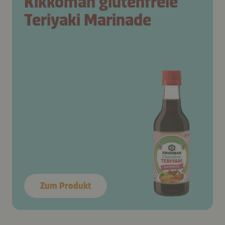
Kikkoman glutenfreie
Teriyaki Marinade
Zum Produkt