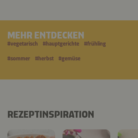
MEHR ENTDECKEN
#
vegetarisch
#
hauptgerichte
#
frühling
#
sommer
#
herbst
#
gemüse
REZEPTINSPIRATION