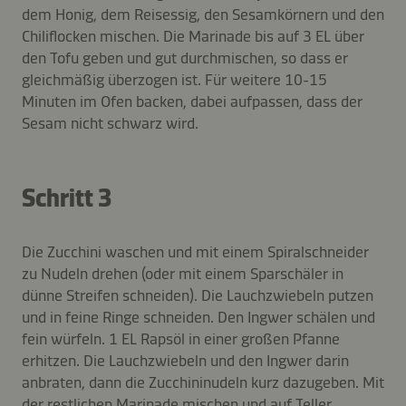
dem Honig, dem Reisessig, den Sesamkörnern und den
Chiliflocken mischen. Die Marinade bis auf 3 EL über
den Tofu geben und gut durchmischen, so dass er
gleichmäßig überzogen ist. Für weitere 10-15
Minuten im Ofen backen, dabei aufpassen, dass der
Sesam nicht schwarz wird.
Schritt 3
Die Zucchini waschen und mit einem Spiralschneider
zu Nudeln drehen (oder mit einem Sparschäler in
dünne Streifen schneiden). Die Lauchzwiebeln putzen
und in feine Ringe schneiden. Den Ingwer schälen und
fein würfeln. 1 EL Rapsöl in einer großen Pfanne
erhitzen. Die Lauchzwiebeln und den Ingwer darin
anbraten, dann die Zucchininudeln kurz dazugeben. Mit
der restlichen Marinade mischen und auf Teller