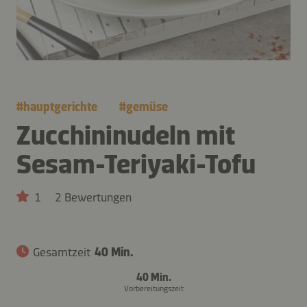
#
hauptgerichte
#
gemüse
Zucchininudeln mit
Sesam-Teriyaki-Tofu
1
2 Bewertungen
Gesamtzeit
40 Min.
40 Min.
Vorbereitungszeit