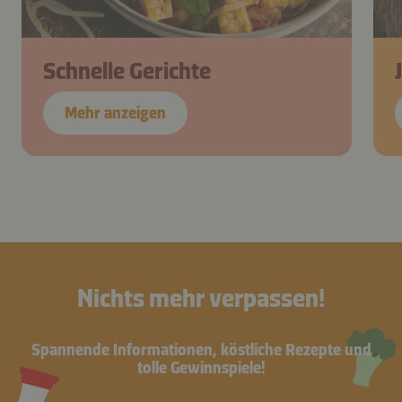
Schnelle Gerichte
Mehr anzeigen
Nichts mehr verpassen!
Spannende Informationen, köstliche Rezepte und
tolle Gewinnspiele!