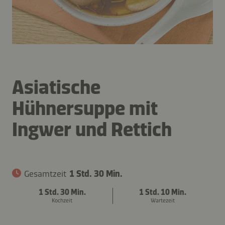
Asiatische
Hühnersuppe mit
Ingwer und Rettich
Gesamtzeit
1 Std. 30 Min.
1 Std. 30 Min.
1 Std. 10 Min.
Kochzeit
Wartezeit