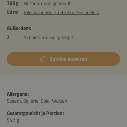
700 g
Rettich, dünn gehobelt
50 ml
Kikkoman Würzmittel für Sushi-Reis
Außerdem:
2
Schalen Kresse, gezupft
Zutaten kopieren
Allergene:
Sesam, Sellerie, Soja, Weizen
Gesamtgewicht je Portion:
542 g