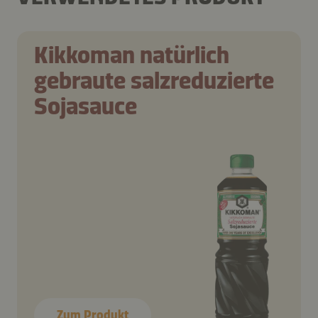
Kikkoman natürlich
gebraute salzreduzierte
Sojasauce
Zum Produkt