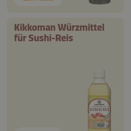
Kikkoman Würzmittel
für Sushi-Reis