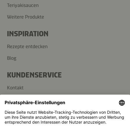
Teriyakisaucen
Weitere Produkte
INSPIRATION
Rezepte entdecken
Blog
KUNDENSERVICE
Kontakt
FAQ
Presse