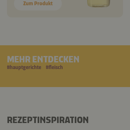
Zum Produkt
MEHR ENTDECKEN
#
hauptgerichte
#
fleisch
REZEPTINSPIRATION