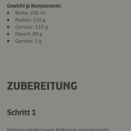
Gewicht je Komponente:
Brühe: 200 ml
Nudeln: 150 g
Gemüse: 110 g
Fleisch: 80 g
Garnitur: 2 g
ZUBEREITUNG
Schritt 1
Hühnerschenkel sowie Kikkoman salzreduzierte