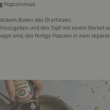
 g
Popcornmais
 dickem Boden das Öl erhitzen.
hinzugeben und den Topf mit einem Deckel v
poppt sind, das fertige Popcorn in zwei separa