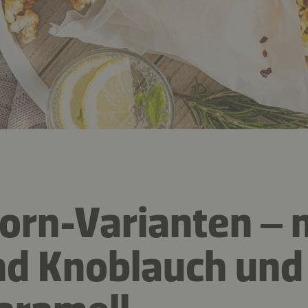
orn-Varianten – 
und Knoblauch und