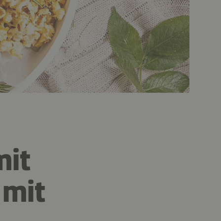
mit
 mit