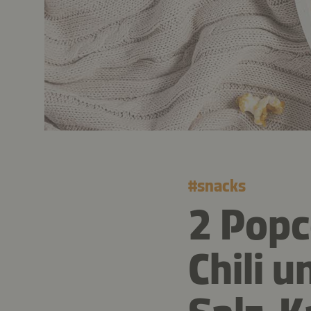
#
snacks
2 Popc
Chili 