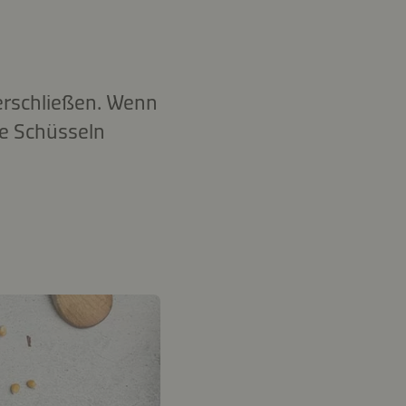
erschließen. Wenn
te Schüsseln