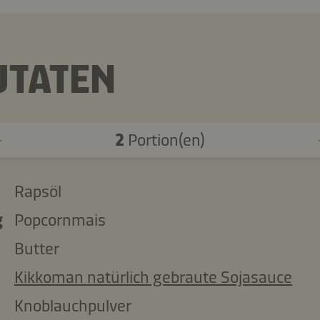
UTATEN
2
Portion(en)
Rapsöl
g
Popcornmais
Butter
Kikkoman natürlich gebraute Sojasauce
Knoblauchpulver