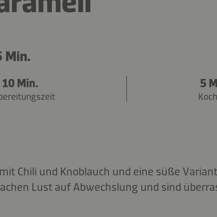
aramell
 Min.
10 Min.
5 M
bereitungszeit
Koch
mit Chili und Knoblauch und eine süße Varia
achen Lust auf Abwechslung und sind überras