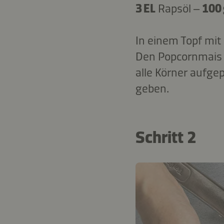
3 EL
Rapsöl –
100
In einem Topf mit
Den Popcornmais 
alle Körner aufge
geben.
Schritt 2