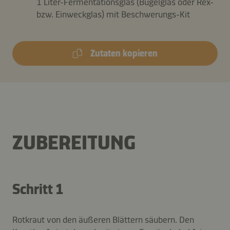
1 Liter-Fermentationsglas (Bügelglas oder Rex-
bzw. Einweckglas) mit Beschwerungs-Kit
Zutaten kopieren
ZUBEREITUNG
Schritt 1
Rotkraut von den äußeren Blättern säubern. Den