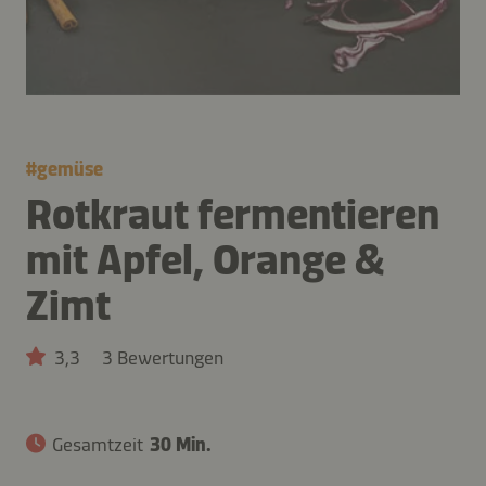
#
gemüse
Rotkraut fermentieren
mit Apfel, Orange &
Zimt
3,3
3 Bewertungen
Gesamtzeit
30 Min.