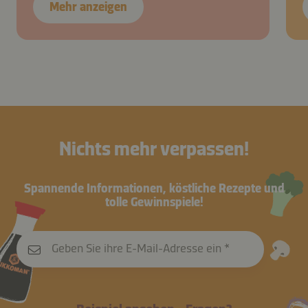
Mehr anzeigen
Nichts mehr verpassen!
Spannende Informationen, köstliche Rezepte und
tolle Gewinnspiele!
Geben Sie ihre E-Mail-Adresse ein