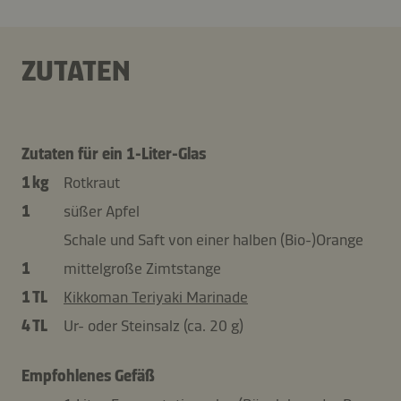
ZUTATEN
Zutaten für ein 1-Liter-Glas
1 kg
Rotkraut
1
süßer Apfel
Schale und Saft von einer halben (Bio-)Orange
1
mittelgroße Zimtstange
1 TL
Kikkoman Teriyaki Marinade
4 TL
Ur- oder Steinsalz (ca. 20 g)
Empfohlenes Gefäß