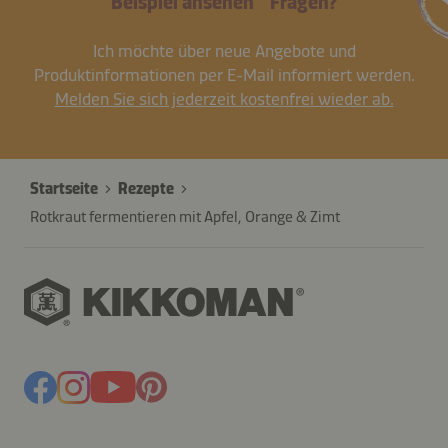
Beispiel ansehen
Fragen?
Ich möchte über neue Angebote und
Produktinformationen per E-Mail informiert werden.
Melden Sie sich jederzeit kostenfrei wieder ab.
Startseite
Rezepte
Rotkraut fermentieren mit Apfel, Orange & Zimt