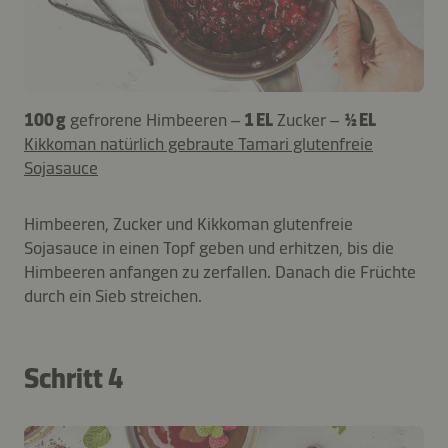
100 g
gefrorene Himbeeren –
1 EL
Zucker –
½ EL
Kikkoman natürlich gebraute Tamari glutenfreie
Sojasauce
Himbeeren, Zucker und Kikkoman glutenfreie
Sojasauce in einen Topf geben und erhitzen, bis die
Himbeeren anfangen zu zerfallen. Danach die Früchte
durch ein Sieb streichen.
Schritt 4