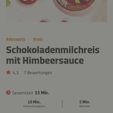
#
desserts
#
reis
Schokoladenmilchreis
mit Himbeersauce
4,3
7 Bewertungen
Gesamtzeit
15 Min.
10 Min.
5 Min.
Vorbereitungszeit
Kochzeit