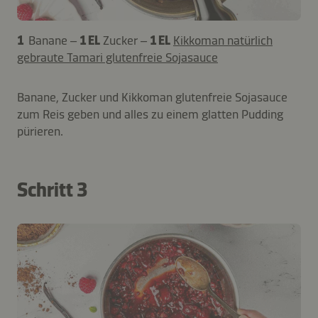
1
Banane –
1 EL
Zucker –
1 EL
Kikkoman natürlich
gebraute Tamari glutenfreie Sojasauce
Banane, Zucker und Kikkoman glutenfreie Sojasauce
zum Reis geben und alles zu einem glatten Pudding
pürieren.
Schritt 3