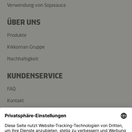
Verwendung von Sojasauce
ÜBER UNS
Produkte
Kikkoman Gruppe
Nachhaltigkeit
KUNDENSERVICE
FAQ
Kontakt
Newsletter
Presse