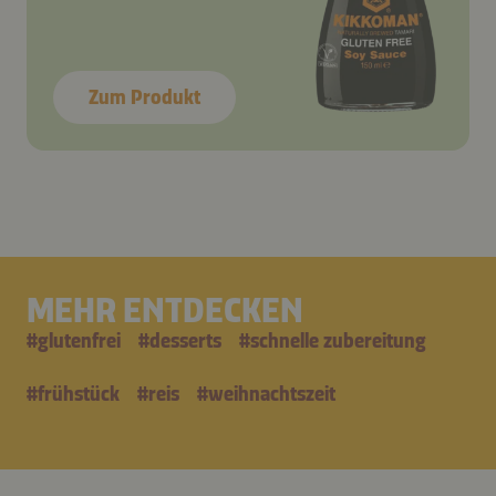
Zum Produkt
MEHR ENTDECKEN
#
glutenfrei
#
desserts
#
schnelle zubereitung
#
frühstück
#
reis
#
weihnachtszeit