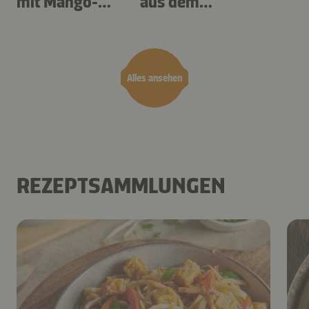
mit Mango-
aus dem
Teriyaki
Airfryer
Alles ansehen
REZEPTSAMMLUNGEN