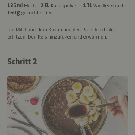
125 ml
Milch –
2 EL
Kakaopulver –
1 TL
Vanilleextrakt –
160 g
gekochter Reis
Die Milch mit dem Kakao und dem Vanilleextrakt
erhitzen. Den Reis hinzufügen und erwärmen.
Schritt 2