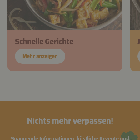
Schnelle Gerichte
Mehr anzeigen
Nichts mehr verpassen!
Spannende Informationen, köstliche Rezepte und