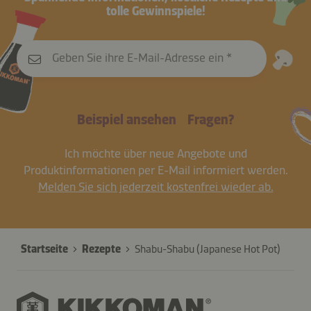
tolle Gewinnspiele!
Geben Sie ihre E-Mail-Adresse ein
Beispiel ansehen
Fragen?
Ich möchte über neue Angebote und
Produktinformationen per E-Mail informiert werden.
Melden Sie sich jederzeit kostenfrei wieder ab.
Startseite
Rezepte
Shabu-Shabu (Japanese Hot Pot)