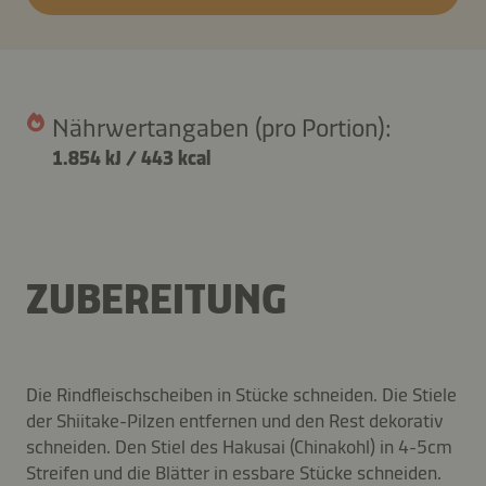
Nährwertangaben (pro Portion):
1.854 kJ
/
443 kcal
ZUBEREITUNG
Die Rindfleischscheiben in Stücke schneiden. Die Stiele
der Shiitake-Pilzen entfernen und den Rest dekorativ
schneiden. Den Stiel des Hakusai (Chinakohl) in 4-5cm
Streifen und die Blätter in essbare Stücke schneiden.