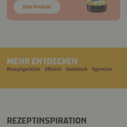
Zum Produkt
MEHR ENTDECKEN
#
hauptgerichte
#
fleisch
#
asiatisch
#
gemüse
REZEPTINSPIRATION