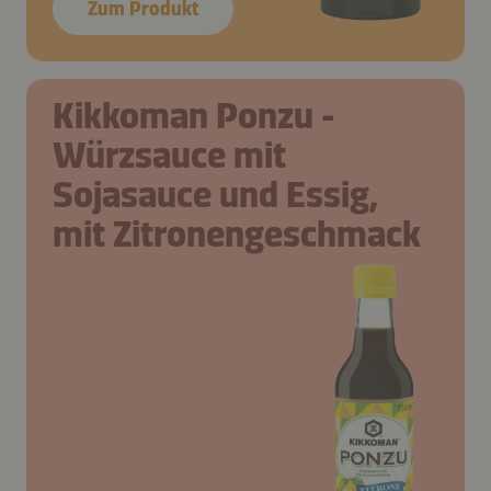
Zum Produkt
Kikkoman Ponzu -
Würzsauce mit
Sojasauce und Essig,
mit Zitronengeschmack