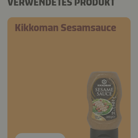
VERWENDETES PRODUKT
Kikkoman Sesamsauce