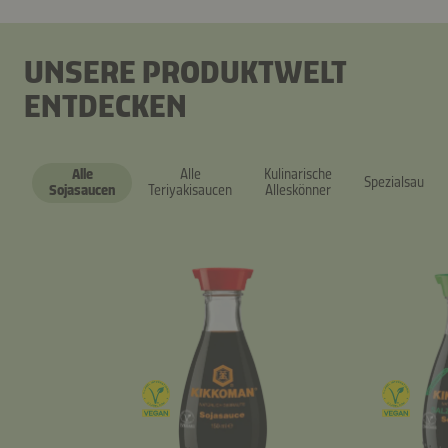
UNSERE PRODUKTWELT
ENTDECKEN
Alle
Alle
Kulinarische
Spezialsaucen
Sojasaucen
Teriyakisaucen
Alleskönner