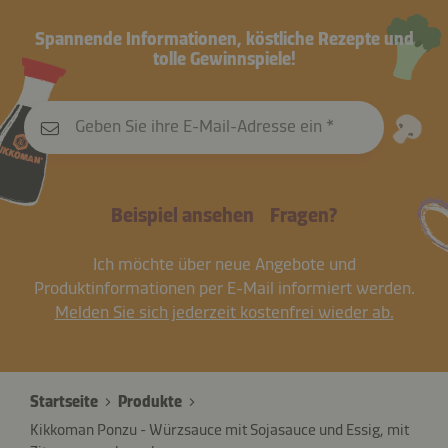
Spannende Informationen, köstliche Rezepte und
tolle Gewinnspiele!
Geben Sie ihre E-Mail-Adresse ein
Beispiel ansehen
Fragen?
Ich möchte über neue Angebote und
Produktinformationen per E-Mail informiert werden.
Melden Sie sich jederzeit kostenfrei wieder ab.
Startseite
Produkte
Kikkoman Ponzu - Würzsauce mit Sojasauce und Essig, mit