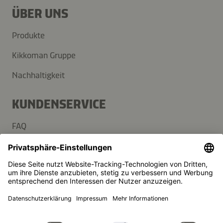
ÜBER UNS
Produkte
Kikkoman Gruppe
Nachhaltigkeit
KUNDENSERVICE
FAQ
Kontakt
Newsletter
Presse
Kikkoman ist ein eingetragenes Warenzeichen der Kikkoman