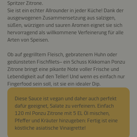
Spritzer Zitrone.
Sie ist ein echter Allrounder in jeder Küche! Dank der
ausgewogenen Zusammensetzung aus salzigen,
süßen, würzigen und sauren Aromen eignet sie sich
hervorragend als willkommene Verfeinerung für alle
Arten von Speisen.
Ob auf gegrilltem Fleisch, gebratenem Huhn oder
gedünsteten Fischfilets– ein Schuss Kikkoman Ponzu
Zitrone bringt eine pikante Note voller Frische und
Lebendigkeit auf den Teller! Und wenn es einfach nur
Fingerfood sein soll, ist sie ein idealer Dip.
Diese Sauce ist vegan und daher auch perfekt
dafür geeignet, Salate zu verfeinern. Einfach
120 ml Ponzu Zitrone mit 5 EL Öl mischen,
Pfeffer und Kräuter hinzugeben: Fertig ist eine
köstliche asiatische Vinaigrette!