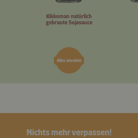
Kikkoman natürlich
gebraute Sojasauce
Alles ansehen
Nichts mehr verpassen!