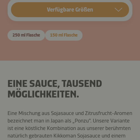
Verfügbare Größen
250 ml Flasche
150 ml Flasche
EINE SAUCE, TAUSEND
MÖGLICHKEITEN.
Eine Mischung aus Sojasauce und Zitrusfrucht-Aromen
bezeichnet man in Japan als „Ponzu”. Unsere Variante
ist eine köstliche Kombination aus unserer berühmten
natürlich gebrauten Kikkoman Sojasauce und einem