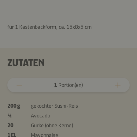
für 1 Kastenbackform, ca. 15x8x5 cm
ZUTATEN
1
Portion(en)
200 g
gekochter Sushi-Reis
½
Avocado
20
Gurke (ohne Kerne)
1 EL
Mayonnaise