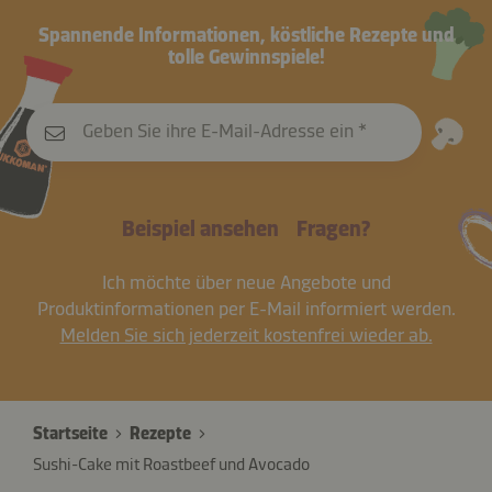
Spannende Informationen, köstliche Rezepte und
tolle Gewinnspiele!
Geben Sie ihre E-Mail-Adresse ein
Beispiel ansehen
Fragen?
Ich möchte über neue Angebote und
Produktinformationen per E-Mail informiert werden.
Melden Sie sich jederzeit kostenfrei wieder ab.
Startseite
Rezepte
Sushi-Cake mit Roastbeef und Avocado