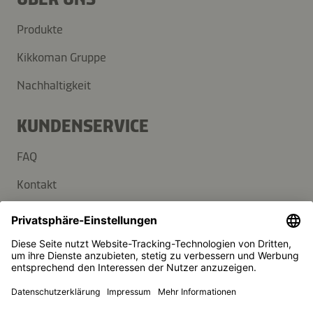
Produkte
Kikkoman Gruppe
Nachhaltigkeit
KUNDENSERVICE
FAQ
Kontakt
Newsletter
Presse
Kikkoman ist ein eingetragenes Warenzeichen der Kikkoman
Corporation, Japan.