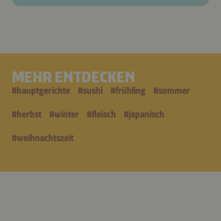
MEHR ENTDECKEN
#
hauptgerichte
#
sushi
#
frühling
#
sommer
#
herbst
#
winter
#
fleisch
#
japanisch
#
weihnachtszeit