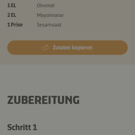
1 EL
Olivenöl
2 EL
Mayonnaise
1 Prise
Sesamsaat
Zutaten kopieren
ZUBEREITUNG
Schritt 1