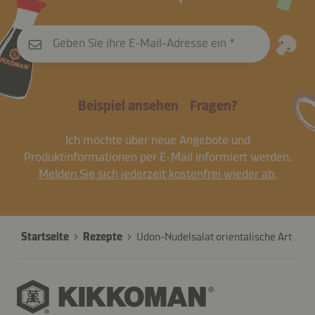
Geben Sie ihre E-Mail-Adresse ein
Beispiel ansehen
Fragen?
Ich möchte über neue Angebote und
Produktinformationen per E-Mail informiert werden.
Melden Sie sich jederzeit kostenfrei wieder ab.
Startseite
Rezepte
Udon-Nudelsalat orientalische Art