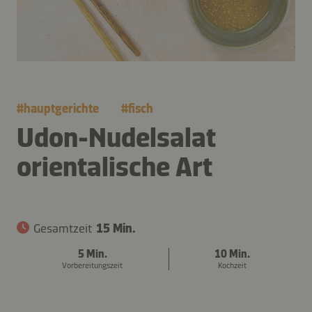
#
hauptgerichte
#
fisch
Udon-Nudelsalat
orientalische Art
Gesamtzeit
15 Min.
5 Min.
10 Min.
Vorbereitungszeit
Kochzeit