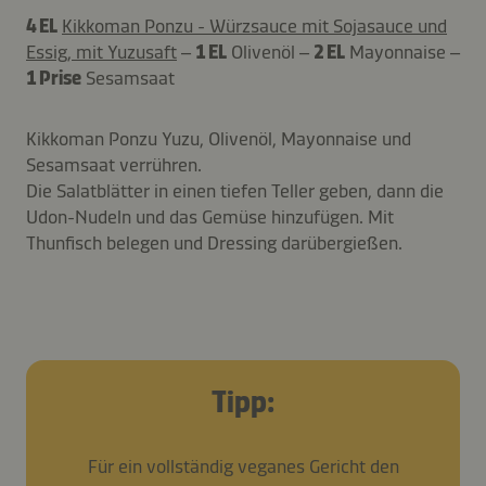
4 EL
Kikkoman Ponzu - Würzsauce mit Sojasauce und
Essig, mit Yuzusaft
–
1 EL
Olivenöl –
2 EL
Mayonnaise –
1 Prise
Sesamsaat
Kikkoman Ponzu Yuzu, Olivenöl, Mayonnaise und
Sesamsaat verrühren.
Die Salatblätter in einen tiefen Teller geben, dann die
Udon-Nudeln und das Gemüse hinzufügen. Mit
Thunfisch belegen und Dressing darübergießen.
Tipp:
Für ein vollständig veganes Gericht den