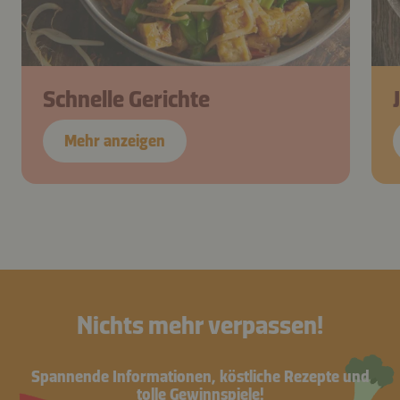
Schnelle Gerichte
Mehr anzeigen
Nichts mehr verpassen!
Spannende Informationen, köstliche Rezepte und
tolle Gewinnspiele!