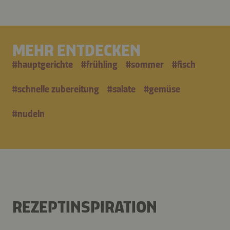
MEHR ENTDECKEN
#
hauptgerichte
#
frühling
#
sommer
#
fisch
#
schnelle zubereitung
#
salate
#
gemüse
#
nudeln
REZEPTINSPIRATION