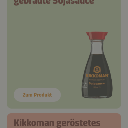
gebraute Sojasauce
Zum Produkt
Kikkoman geröstetes