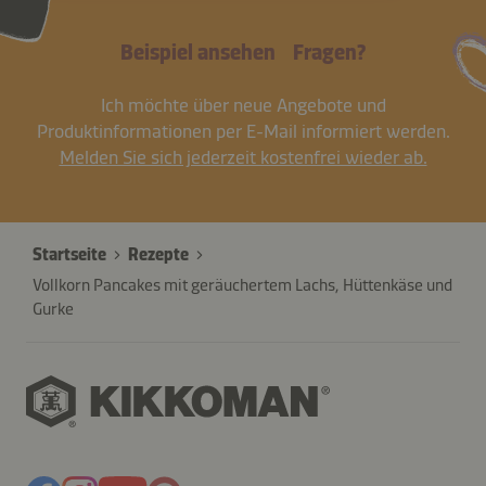
Beispiel ansehen
Fragen?
Ich möchte über neue Angebote und
Produktinformationen per E-Mail informiert werden.
Melden Sie sich jederzeit kostenfrei wieder ab.
Startseite
Rezepte
Vollkorn Pancakes mit geräuchertem Lachs, Hüttenkäse und
Gurke