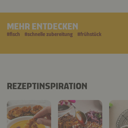
MEHR ENTDECKEN
#
fisch
#
schnelle zubereitung
#
frühstück
REZEPTINSPIRATION