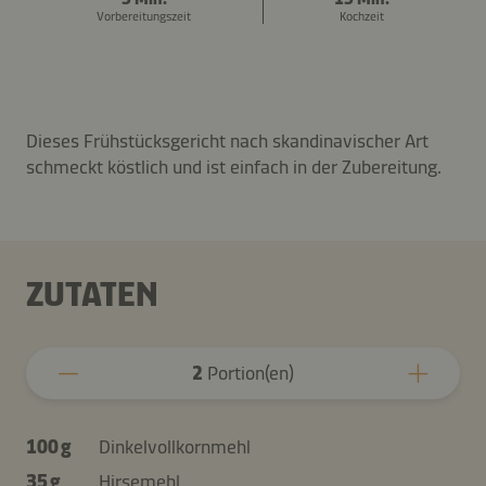
Vorbereitungszeit
Kochzeit
Dieses Frühstücksgericht nach skandinavischer Art
schmeckt köstlich und ist einfach in der Zubereitung.
ZUTATEN
2
Portion(en)
100 g
Dinkelvollkornmehl
35 g
Hirsemehl