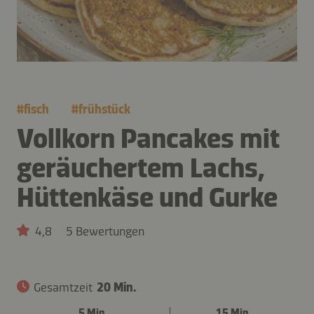
#
fisch
#
frühstück
Vollkorn Pancakes mit
geräuchertem Lachs,
Hüttenkäse und Gurke
4,8
5 Bewertungen
Gesamtzeit
20 Min.
5 Min.
15 Min.