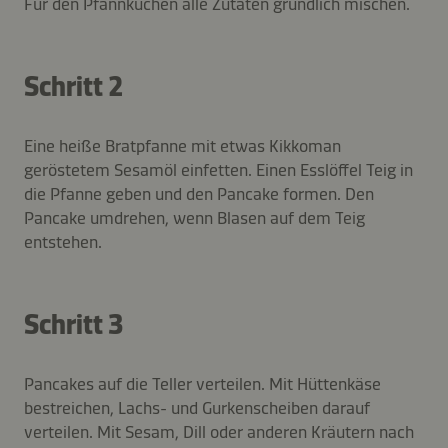
Für den Pfannkuchen alle Zutaten gründlich mischen.
Schritt 2
Eine heiße Bratpfanne mit etwas Kikkoman
geröstetem Sesamöl einfetten. Einen Esslöffel Teig in
die Pfanne geben und den Pancake formen. Den
Pancake umdrehen, wenn Blasen auf dem Teig
entstehen.
Schritt 3
Pancakes auf die Teller verteilen. Mit Hüttenkäse
bestreichen, Lachs- und Gurkenscheiben darauf
verteilen. Mit Sesam, Dill oder anderen Kräutern nach