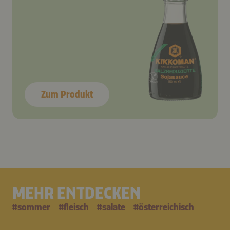
Zum Produkt
MEHR ENTDECKEN
#
sommer
#
fleisch
#
salate
#
österreichisch