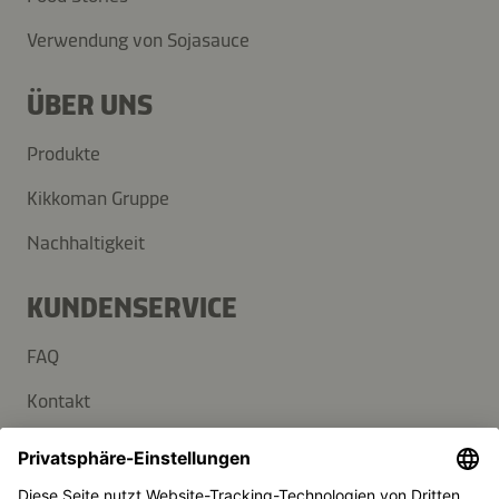
Verwendung von Sojasauce
ÜBER UNS
Produkte
Kikkoman Gruppe
Nachhaltigkeit
KUNDENSERVICE
FAQ
Kontakt
Newsletter
Presse