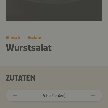
#
fleisch
#
salate
Wurstsalat
ZUTATEN
4
Portion(en)