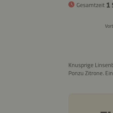
1 
Gesamtzeit
Vor
Knusprige Linsenb
Ponzu Zitrone. Ei