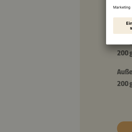
Für 
200 
200 
200 
Auße
200 