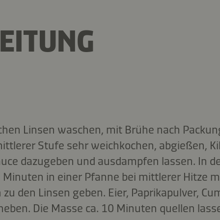
EITUNG
llchen Linsen waschen, mit Brühe nach Packu
ittlerer Stufe sehr weichkochen, abgießen, 
auce dazugeben und ausdampfen lassen. In de
5 Minuten in einer Pfanne bei mittlerer Hitze m
 zu den Linsen geben. Eier, Paprikapulver, Cu
eben. Die Masse ca. 10 Minuten quellen lass