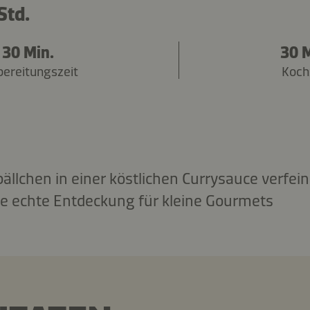
Std.
30 Min.
30 M
bereitungszeit
Koch
ällchen in einer köstlichen Currysauce verfei
ne echte Entdeckung für kleine Gourmets