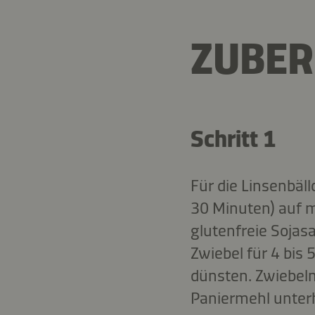
ZUBER
Schritt 1
Für die Linsenbä
30 Minuten) auf m
glutenfreie Sojas
Zwiebel für 4 bis 
dünsten. Zwiebeln
Paniermehl unterh