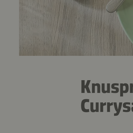
Knuspr
Curry