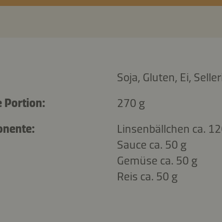
Soja, Gluten, Ei, Seller
 Portion:
270 g
onente:
Linsenbällchen ca. 12
Sauce ca. 50 g
Gemüse ca. 50 g
Reis ca. 50 g