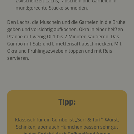
Zwischenzeit Lachs, Muscheln und Garnelen in
mundgerechte Stücke schneiden.
Den Lachs, die Muscheln und die Garnelen in die Brühe
geben und vorsichtig aufkochen. Okra in einer heißen
Pfanne mit wenig Öl 1 bis 2 Minuten sautieren. Das
Gumbo mit Salz und Limettensaft abschmecken. Mit
Okra und Frühlingszwiebeln toppen und mit Reis
servieren.
Tipp:
Klassisch für ein Gumbo ist „Surf & Turf“. Wurst,
Schinken, aber auch Hühnchen passen sehr gut
in das Gericht! Auch Geflügelfond für die