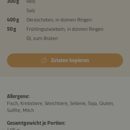
300 g
Reis
Salz
400 g
Okraschoten, in dünnen Ringen
50 g
Frühlingszwiebeln, in dünnen Ringen
Öl, zum Braten
Zutaten kopieren
Allergene:
Fisch, Krebstiere, Weichtiere, Sellerie, Soja, Gluten,
Sulfite, Milch
Gesamtgewicht je Portion:
405 g