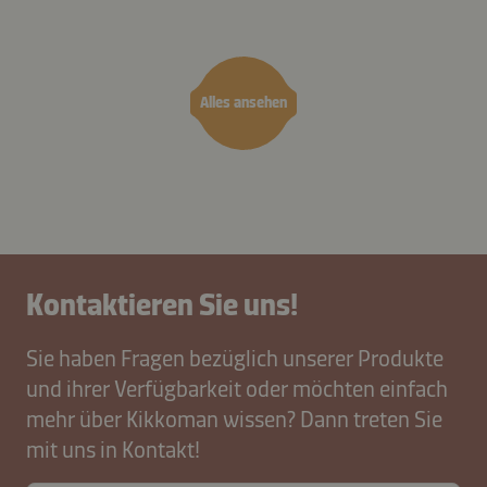
occhi
e mit
und
Löwenzahn
Sauer
Alles ansehen
Kontaktieren Sie uns!
Sie haben Fragen bezüglich unserer Produkte
und ihrer Verfügbarkeit oder möchten einfach
mehr über Kikkoman wissen? Dann treten Sie
mit uns in Kontakt!