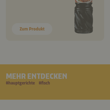
Zum Produkt
MEHR ENTDECKEN
#
hauptgerichte
#
fisch