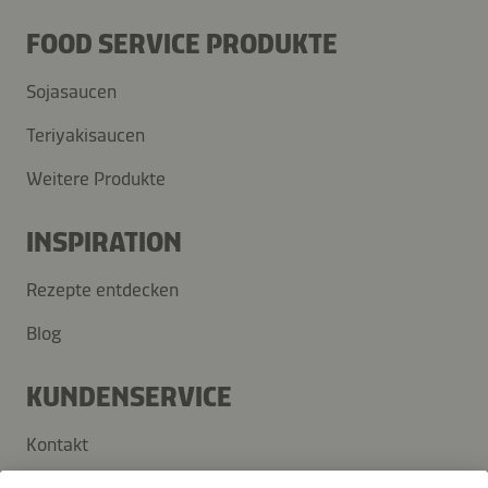
FOOD SERVICE PRODUKTE
Sojasaucen
Teriyakisaucen
Weitere Produkte
INSPIRATION
Rezepte entdecken
Blog
KUNDENSERVICE
Kontakt