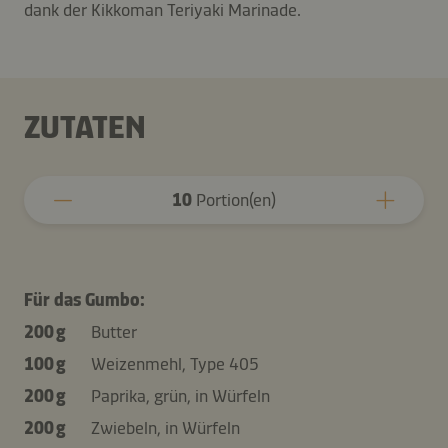
dank der Kikkoman Teriyaki Marinade.
ZUTATEN
10
Portion(en)
Für das Gumbo:
200 g
Butter
100 g
Weizenmehl, Type 405
200 g
Paprika, grün, in Würfeln
200 g
Zwiebeln, in Würfeln