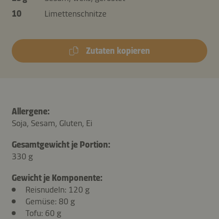
10
Limettenschnitze
Zutaten kopieren
Allergene:
Soja, Sesam, Gluten, Ei
Gesamtgewicht je Portion:
330 g
Gewicht je Komponente:
Reisnudeln: 120 g
Gemüse: 80 g
Tofu: 60 g