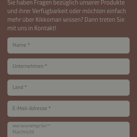
Sie haben Fragen bezüglich unserer Produkte
und ihrer Verfügbarkeit oder möchten einfach
mehr über Kikkoman wissen? Dann treten Sie
mit uns in Kontakt!
contactAT-
Name
B2B-
26574-
1R5KyqGgi
Unternehmen
Land
E-Mail-Adresse
Was beschäftigt Sie?