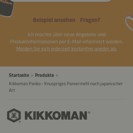
Beispiel ansehen
Fragen?
Ich möchte über neue Angebote und
Produktinformationen per E-Mail informiert werden.
Melden Sie sich jederzeit kostenfrei wieder ab.
Startseite
Produkte
Kikkoman Panko - Knuspriges Paniermehl nach japanischer
Art