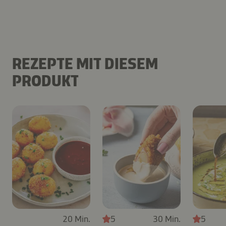
REZEPTE MIT DIESEM
PRODUKT
20 Min.
5
30 Min.
5