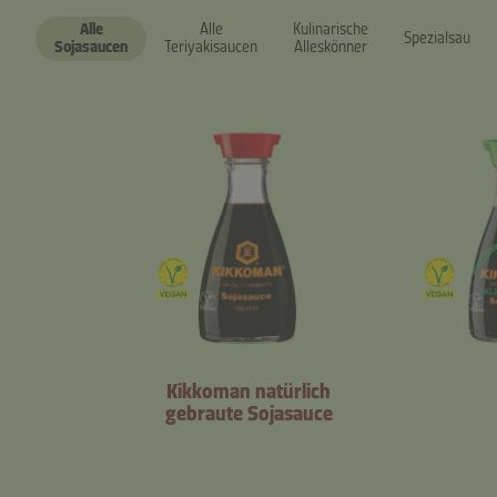
Alle
Alle
Kulinarische
Spezialsaucen
Sojasaucen
Teriyakisaucen
Alleskönner
Kikkoman natürlich
gebraute Sojasauce