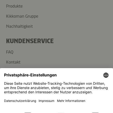
Produkte
Kikkoman Gruppe
Nachhaltigkeit
KUNDENSERVICE
FAQ
Kontakt
Newsletter
Presse
Kikkoman ist ein eingetragenes Warenzeichen der Kikkoman
Corporation, Japan.
© Kikkoman Trading Europe GmbH 2023 – 2026