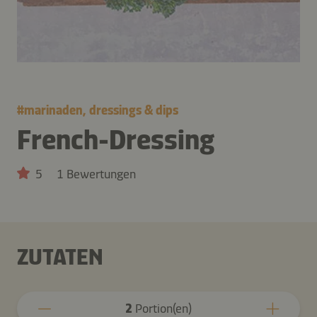
#
marinaden, dressings & dips
French-Dressing
5
1 Bewertungen
ZUTATEN
2
Portion(en)