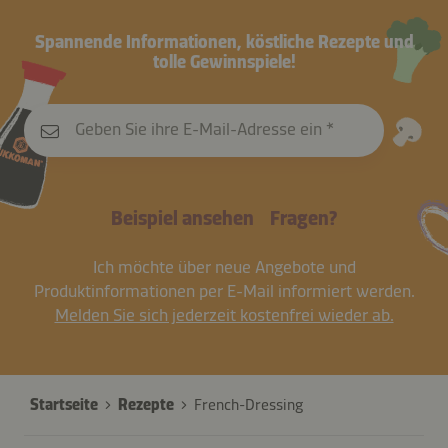
Spannende Informationen, köstliche Rezepte und
tolle Gewinnspiele!
Geben Sie ihre E-Mail-Adresse ein
Beispiel ansehen
Fragen?
Ich möchte über neue Angebote und
Produktinformationen per E-Mail informiert werden.
Melden Sie sich jederzeit kostenfrei wieder ab.
Startseite
Rezepte
French-Dressing