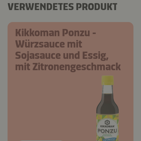
VERWENDETES PRODUKT
Kikkoman Ponzu -
Würzsauce mit
Sojasauce und Essig,
mit Zitronengeschmack