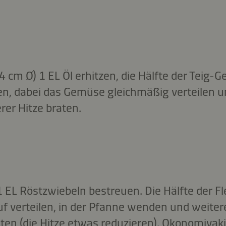
24 cm Ø) 1 EL Öl erhitzen, die Hälfte der Tei
en, dabei das Gemüse gleichmäßig verteilen u
rer Hitze braten.
 1 EL Röstzwiebeln bestreuen. Die Hälfte der F
f verteilen, in der Pfanne wenden und weiter
aten (die Hitze etwas reduzieren). Okonomiyaki