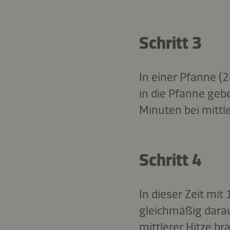
Schritt 3
In einer Pfanne (
in die Pfanne geb
Minuten bei mittle
Schritt 4
In dieser Zeit mit
gleichmäßig darau
mittlerer Hitze br