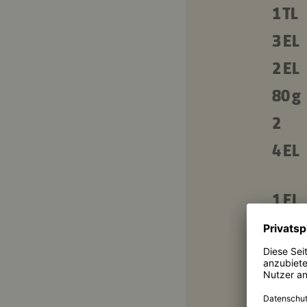
1 TL
3 EL
2 EL
80 g
2
4 EL
1 EL