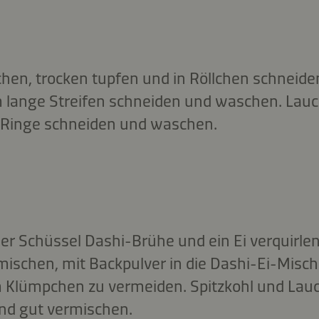
hen, trocken tupfen und in Röllchen schneiden
cm lange Streifen schneiden und waschen. Lau
Ringe schneiden und waschen.
iner Schüssel Dashi-Brühe und ein Ei verquirl
mischen, mit Backpulver in die Dashi-Ei-Mis
m Klümpchen zu vermeiden. Spitzkohl und Lau
nd gut vermischen.