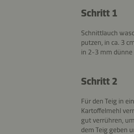
Schritt 1
Schnittlauch wasc
putzen, in ca. 3 
in 2-3 mm dünne 
Schritt 2
Für den Teig in e
Kartoffelmehl ver
gut verrühren, u
dem Teig geben u