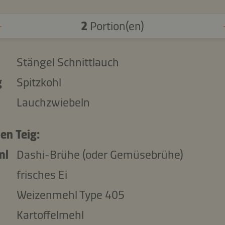
2
Portion(en)
Stängel Schnittlauch
g
Spitzkohl
Lauchzwiebeln
en Teig:
ml
Dashi-Brühe (oder Gemüsebrühe)
frisches Ei
Weizenmehl Type 405
Kartoffelmehl