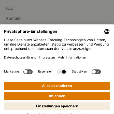
FAQ
Kontakt
Newsletter
Presse
Kikkoman ist ein eingetragenes Warenzeichen der Kikkoman
Corporation, Japan.
© Kikkoman Trading Europe GmbH 2023 – 2026
Theodorstraße 180, 40472 Düsseldorf, Germany
Eingetragen beim AG Düsseldorf: HRB 35856
Privatsphäre-Einstellungen
Impressum
Datenschutzerklärung
Schritt-für-Schritt-Kochen leicht
gemacht! Zum Starten antippen.