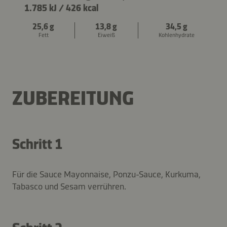
1.785 kJ
/
426 kcal
25,6 g
13,8 g
34,5 g
Fett
Eiweiß
Kohlenhydrate
ZUBEREITUNG
Schritt 1
Für die Sauce Mayonnaise, Ponzu-Sauce, Kurkuma,
Tabasco und Sesam verrühren.