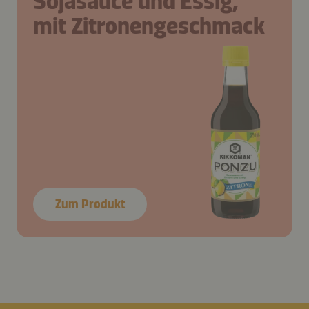
Sojasauce und Essig,
mit Zitronengeschmack
Zum Produkt