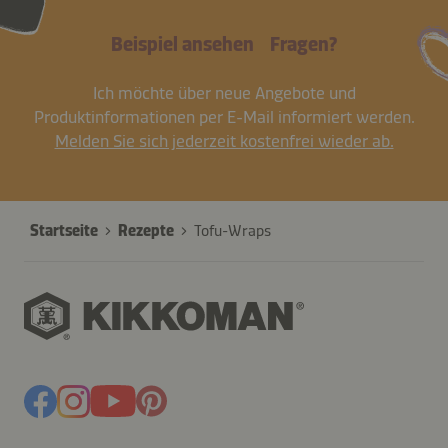
Beispiel ansehen
Fragen?
Ich möchte über neue Angebote und
Produktinformationen per E-Mail informiert werden.
Melden Sie sich jederzeit kostenfrei wieder ab.
Startseite
Rezepte
Tofu-Wraps