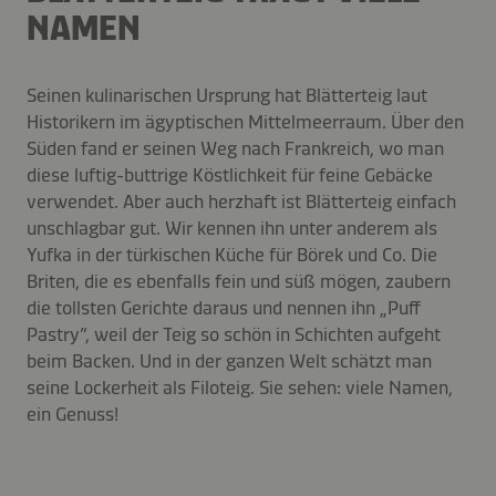
NAMEN
Seinen kulinarischen Ursprung hat Blätterteig laut
Historikern im ägyptischen Mittelmeerraum. Über den
Süden fand er seinen Weg nach Frankreich, wo man
diese luftig-buttrige Köstlichkeit für feine Gebäcke
verwendet. Aber auch herzhaft ist Blätterteig einfach
unschlagbar gut. Wir kennen ihn unter anderem als
Yufka in der türkischen Küche für Börek und Co. Die
Briten, die es ebenfalls fein und süß mögen, zaubern
die tollsten Gerichte daraus und nennen ihn „Puff
Pastry”, weil der Teig so schön in Schichten aufgeht
beim Backen. Und in der ganzen Welt schätzt man
seine Lockerheit als Filoteig. Sie sehen: viele Namen,
ein Genuss!