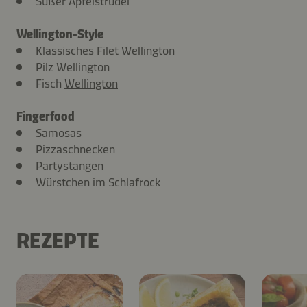
Süßer Apfelstrudel
Wellington-Style
Klassisches Filet Wellington
Pilz Wellington
Fisch
Wellington
Fingerfood
Samosas
Pizzaschnecken
Partystangen
Würstchen im Schlafrock
REZEPTE