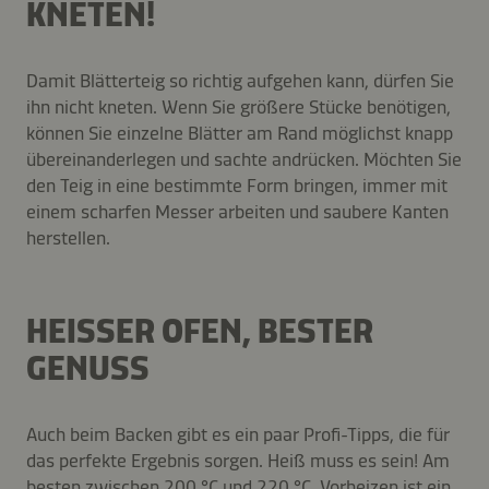
KNETEN!
Damit Blätterteig so richtig aufgehen kann, dürfen Sie
ihn nicht kneten. Wenn Sie größere Stücke benötigen,
können Sie einzelne Blätter am Rand möglichst knapp
übereinanderlegen und sachte andrücken. Möchten Sie
den Teig in eine bestimmte Form bringen, immer mit
einem scharfen Messer arbeiten und saubere Kanten
herstellen.
HEISSER OFEN, BESTER G
ENUSS
Auch beim Backen gibt es ein paar Profi-Tipps, die für
das perfekte Ergebnis sorgen. Heiß muss es sein! Am
besten zwischen 200 °C und 220 °C. Vorheizen ist ein