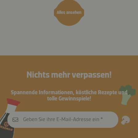
Alles ansehen
Nichts mehr verpassen!
Spannende Informationen, köstliche Rezepte und
tolle Gewinnspiele!
Geben Sie ihre E-Mail-Adresse ein