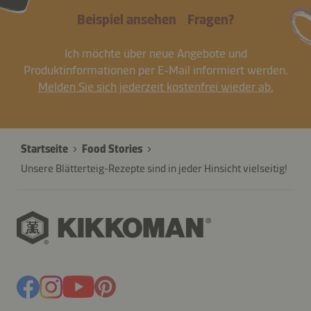
Beispiel ansehen
Fragen?
Ich möchte über neue Angebote und
Produktinformationen per E-Mail informiert werden.
Melden Sie sich jederzeit kostenfrei wieder ab.
Startseite
Food Stories
Unsere Blätterteig-Rezepte sind in jeder Hinsicht vielseitig!