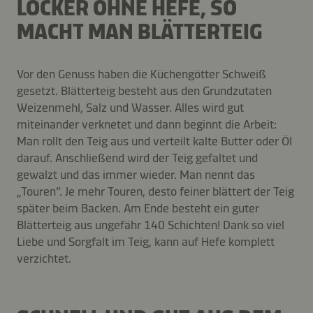
LOCKER OHNE HEFE, SO
MACHT MAN BLÄTTERTEIG
Vor den Genuss haben die Küchengötter Schweiß
gesetzt. Blätterteig besteht aus den Grundzutaten
Weizenmehl, Salz und Wasser. Alles wird gut
miteinander verknetet und dann beginnt die Arbeit:
Man rollt den Teig aus und verteilt kalte Butter oder Öl
darauf. Anschließend wird der Teig gefaltet und
gewalzt und das immer wieder. Man nennt das
„Touren”. Je mehr Touren, desto feiner blättert der Teig
später beim Backen. Am Ende besteht ein guter
Blätterteig aus ungefähr 140 Schichten! Dank so viel
Liebe und Sorgfalt im Teig, kann auf Hefe komplett
verzichtet.