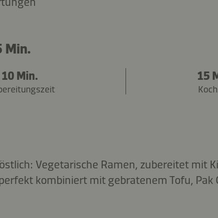
rtungen
 Min.
10 Min.
15 M
bereitungszeit
Koch
 köstlich: Vegetarische Ramen, zubereitet mi
erfekt kombiniert mit gebratenem Tofu, Pak 