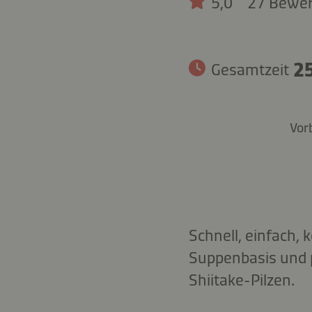
5,0
27 Bewe
25
Gesamtzeit
Vor
Schnell, einfach,
Suppenbasis und p
Shiitake-Pilzen.