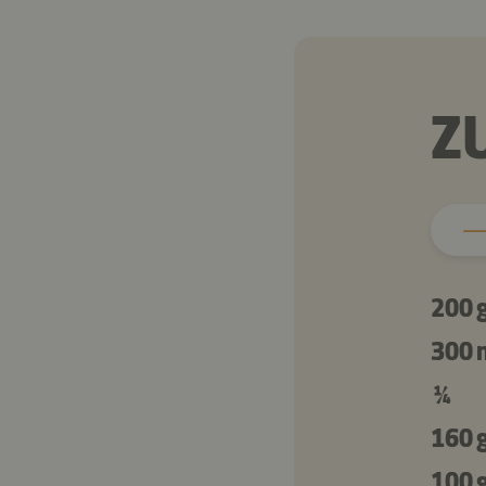
Z
200 
300 
¼
160 
100 