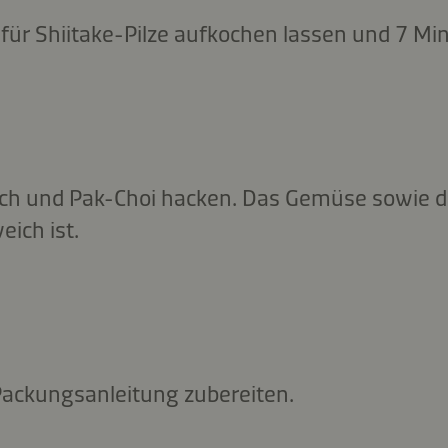
r Shiitake-Pilze aufkochen lassen und 7 Min
uch und Pak-Choi hacken. Das Gemüse sowie di
eich ist.
Packungsanleitung zubereiten.