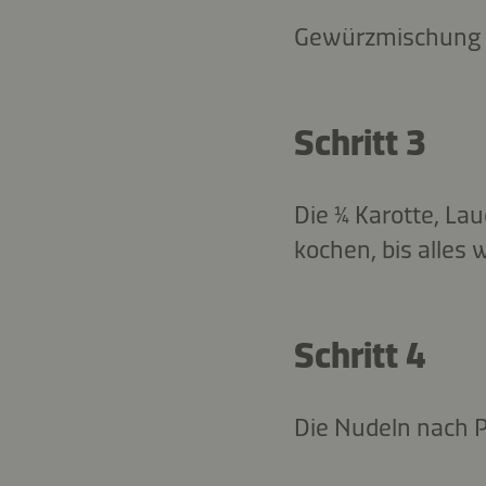
Gewürzmischung fü
Schritt 3
Die ¼ Karotte, La
kochen, bis alles w
Schritt 4
Die Nudeln nach 