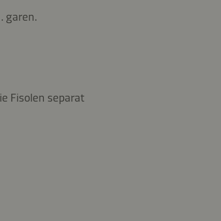
. garen.
e Fisolen separat