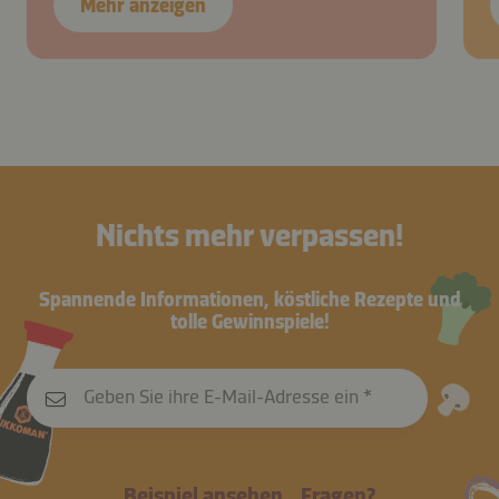
Mehr anzeigen
Nichts mehr verpassen!
Spannende Informationen, köstliche Rezepte und
tolle Gewinnspiele!
Geben Sie ihre E-Mail-Adresse ein
Beispiel ansehen
Fragen?