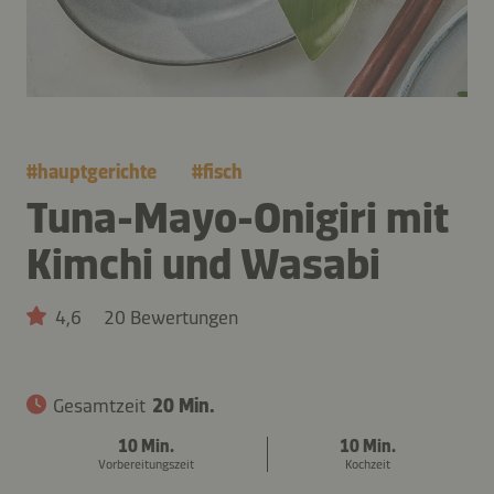
#
hauptgerichte
#
fisch
Tuna-Mayo-Onigiri mit
Kimchi und Wasabi
4,6
20 Bewertungen
Gesamtzeit
20 Min.
10 Min.
10 Min.
Vorbereitungszeit
Kochzeit