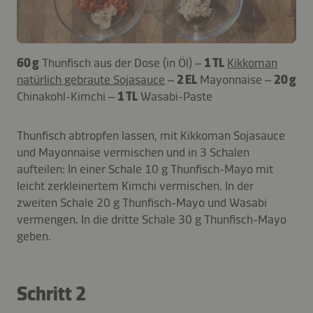
60 g
Thunfisch aus der Dose (in Öl) –
1 TL
Kikkoman
natürlich gebraute Sojasauce
–
2 EL
Mayonnaise –
20 g
Chinakohl-Kimchi –
1 TL
Wasabi-Paste
Thunfisch abtropfen lassen, mit Kikkoman Sojasauce
und Mayonnaise vermischen und in 3 Schalen
aufteilen: In einer Schale 10 g Thunfisch-Mayo mit
leicht zerkleinertem Kimchi vermischen. In der
zweiten Schale 20 g Thunfisch-Mayo und Wasabi
vermengen. In die dritte Schale 30 g Thunfisch-Mayo
geben.
Schritt 2