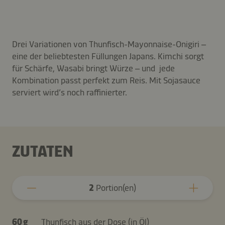
Drei Variationen von Thunfisch-Mayonnaise-Onigiri –
eine der beliebtesten Füllungen Japans. Kimchi sorgt
für Schärfe, Wasabi bringt Würze – und jede
Kombination passt perfekt zum Reis. Mit Sojasauce
serviert wird’s noch raffinierter.
ZUTATEN
2
Portion(en)
60 g
Thunfisch aus der Dose (in Öl)