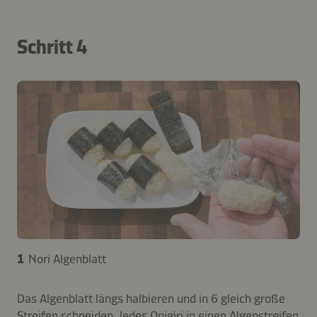
Schritt 4
1
Nori Algenblatt
Das Algenblatt längs halbieren und in 6 gleich große
Streifen schneiden. Jedes Onigiri in einen Algenstreifen