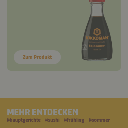
Zum Produkt
MEHR ENTDECKEN
#
hauptgerichte
#
sushi
#
frühling
#
sommer