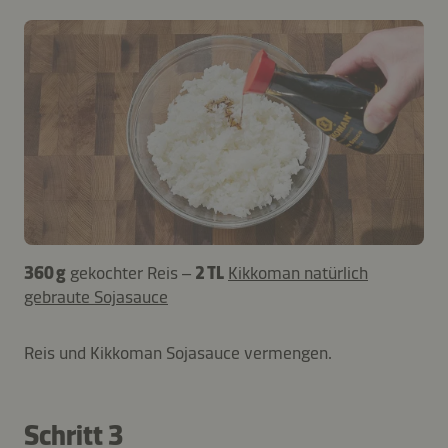
360 g
gekochter Reis –
2 TL
Kikkoman natürlich
gebraute Sojasauce
Reis und Kikkoman Sojasauce vermengen.
Schritt 3