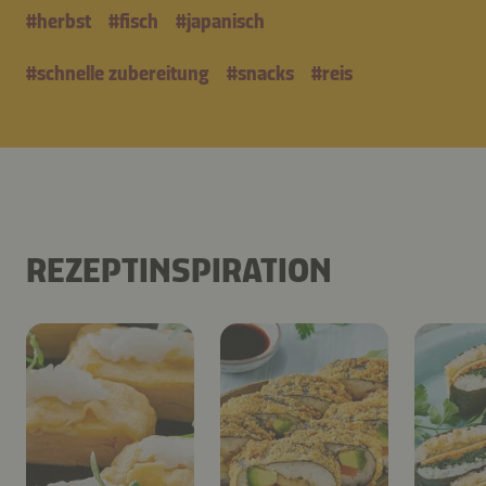
#
herbst
#
fisch
#
japanisch
#
schnelle zubereitung
#
snacks
#
reis
REZEPTINSPIRATION