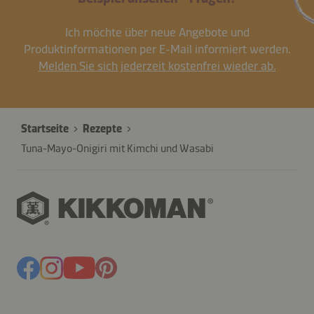
Ich möchte über neue Angebote und
Produktinformationen per E-Mail informiert werden.
Melden Sie sich jederzeit kostenfrei wieder ab.
Startseite
Rezepte
Tuna-Mayo-Onigiri mit Kimchi und Wasabi