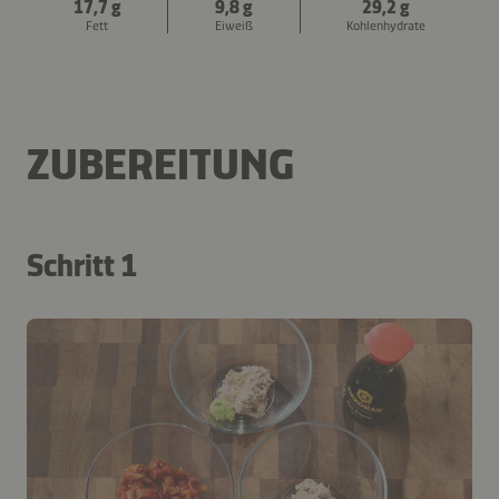
17,7 g
9,8 g
29,2 g
Fett
Eiweiß
Kohlenhydrate
ZUBEREITUNG
Schritt 1