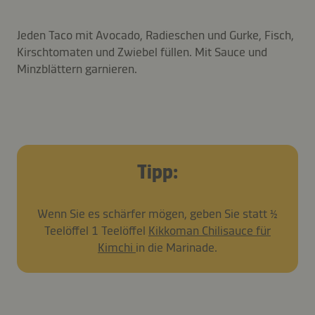
Jeden Taco mit Avocado, Radieschen und Gurke, Fisch,
Kirschtomaten und Zwiebel füllen. Mit Sauce und
Minzblättern garnieren.
Tipp:
Wenn Sie es schärfer mögen, geben Sie statt ½
Teelöffel 1 Teelöffel
Kikkoman Chilisauce für
Kimchi
in die Marinade.