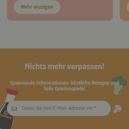
Mehr anzeigen
Nichts mehr verpassen!
Spannende Informationen, köstliche Rezepte und
tolle Gewinnspiele!
Geben Sie ihre E-Mail-Adresse ein