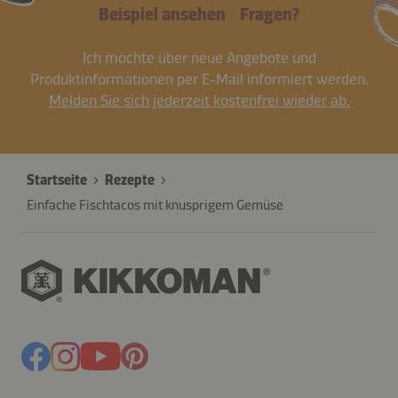
Beispiel ansehen
Fragen?
Ich möchte über neue Angebote und
Produktinformationen per E-Mail informiert werden.
Melden Sie sich jederzeit kostenfrei wieder ab.
Startseite
Rezepte
Einfache Fischtacos mit knusprigem Gemüse