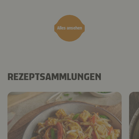
Teriyaki
Airfryer
Alles ansehen
REZEPTSAMMLUNGEN