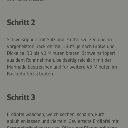
Schritt 2
Schweisripperl mit Salz und Pfeffer würzen und im
vorgeheizten Backrohr bei 180°C je nach Größe und
Dicke ca. 30 bis 40 Minuten braten. Schweinsripperl
aus dem Rohr nehmen, beidseitig reichlich mit der
Marinade bestreichen und für weitere 45 Minuten im
Backrohr fertig braten.
Schritt 3
Erdäpfel waschen, weich kochen, schälen, kurz
abkühlen lassen und vierteln. Geviertelte Erdäpfel mit
Semmelbrösel bestreuen. Öl in einer Pfanne erhitzen