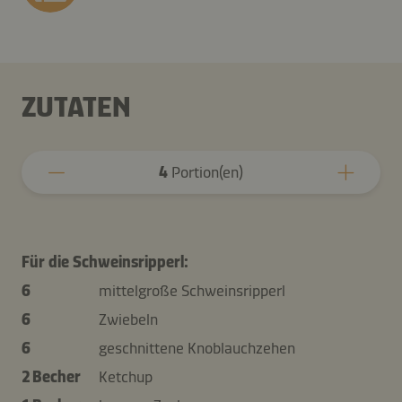
ZUTATEN
4
Portion(en)
Für die Schweinsripperl:
6
mittelgroße Schweinsripperl
6
Zwiebeln
6
geschnittene Knoblauchzehen
2 Becher
Ketchup