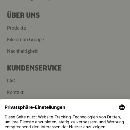
ÜBER UNS
Produkte
Kikkoman Gruppe
Nachhaltigkeit
KUNDENSERVICE
FAQ
Kontakt
Newsletter
Presse