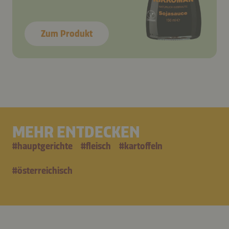
Zum Produkt
MEHR ENTDECKEN
#
hauptgerichte
#
fleisch
#
kartoffeln
#
österreichisch