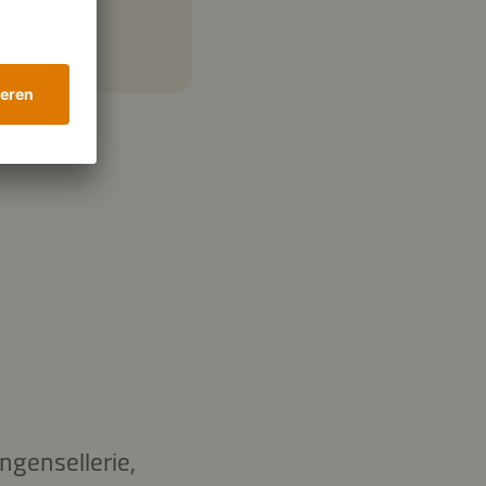
ngensellerie,