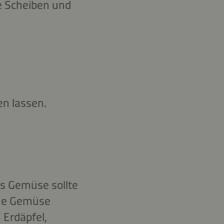
e Scheiben und
en lassen.
as Gemüse sollte
che Gemüse
 Erdäpfel,