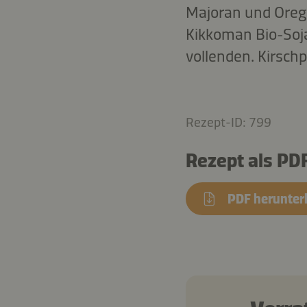
Majoran und Oreg
Kikkoman Bio-Soja
vollenden. Kirsch
Rezept-ID: 799
Rezept als PD
PDF herunter