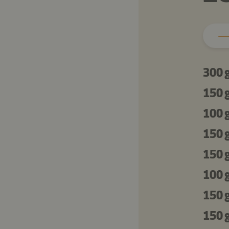
300 
150 
100 
150 
150 
100 
150 
150 