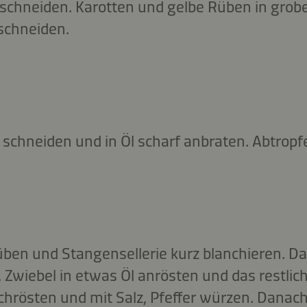
 schneiden. Karotten und gelbe Rüben in grob
 schneiden.
 schneiden und in Öl scharf anbraten. Abtropf
üben und Stangensellerie kurz blanchieren. D
. Zwiebel in etwas Öl anrösten und das restli
chrösten und mit Salz, Pfeffer würzen. Danach