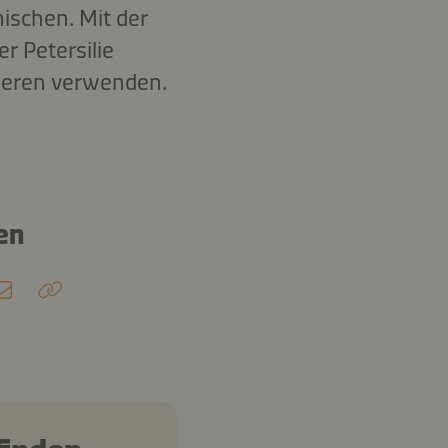
ischen. Mit der
r Petersilie
nieren verwenden.
en