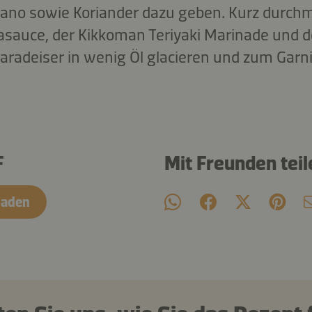
ano sowie Koriander dazu geben. Kurz durchm
sauce, der Kikkoman Teriyaki Marinade und de
paradeiser in wenig Öl glacieren und zum Gar
F
Mit Freunden teil
laden